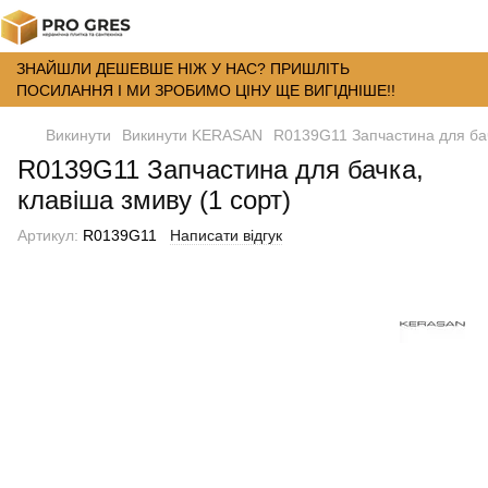
ЗНАЙШЛИ ДЕШЕВШЕ НІЖ У НАС? ПРИШЛІТЬ
ПОСИЛАННЯ І МИ ЗРОБИМО ЦІНУ ЩЕ ВИГІДНІШЕ!!
Викинути
Викинути KERASAN
R0139G11 Запчастина для бач
R0139G11 Запчастина для бачка,
клавіша змиву (1 сорт)
Артикул:
R0139G11
Написати відгук