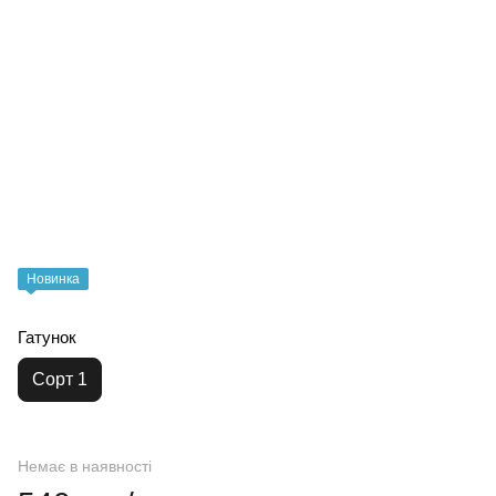
Новинка
Гатунок
Сорт 1
Немає в наявності