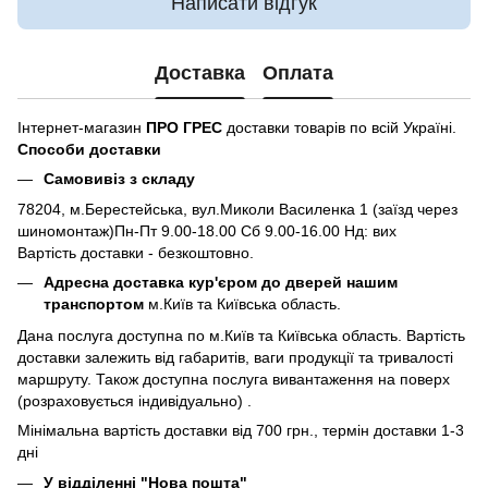
Написати відгук
Доставка
Оплата
Інтернет-магазин
ПРО ГРЕС
доставки товарів по всій Україні.
Способи доставки
Самовивіз з складу
78204, м.Берестейська, вул.Миколи Василенка 1 (заїзд через
шиномонтаж)Пн-Пт 9.00-18.00 Сб 9.00-16.00 Нд: вих
Вартість доставки - безкоштовно.
Адресна доставка кур'єром до дверей нашим
транспортом
м.Київ та Київська область.
Дана послуга доступна по м.Київ та Київська область. Вартість
доставки залежить від габаритів, ваги продукції та тривалості
маршруту. Також доступна послуга вивантаження на поверх
(розраховується індивідуально) .
Мінімальна вартість доставки від 700 грн., термін доставки 1-3
дні
У відділенні "Нова пошта"