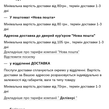
Мінімальна вартість доставки від 80грн., термін доставки 1-3
дні
У поштомат «Нова пошта»
Мінімальна вартість доставки від 80 грн., термін доставки 1-3
дні
Адресна доставка до дверей кур'єром "Нова пошта"
Мінімальна вартість доставки від 105 грн., термін доставки 1-3
дні
Докладніше про тарифи компанії "Нова пошта"
Відстежити посилку
у відділенні ДОСТАВКА
Послуги доставки сплачуються окремо у відділенні. Вартість
доставки за Вашою адресою розраховується індивідуально в
залежності від габаритів, ваги та типу товару.
Мінімальна вартість доставки від 70грн., термін доставки 1-3
дні
Докладніше про тарифи компанії "
Делівері
"