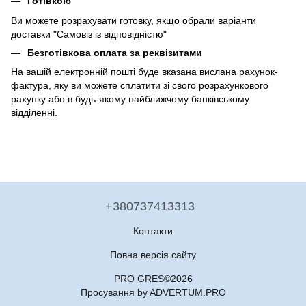
Готівкою
Ви можете розрахувати готовку, якщо обрали варіанти
доставки "Самовіз із відповідністю"
Безготівкова оплата за реквізитами
На вашій електронній пошті буде вказана вислана рахунок-
фактура, яку ви можете сплатити зі свого розрахункового
рахунку або в будь-якому найближчому банківському
відділенні.
+380737413313
Контакти
Повна версія сайту
PRO GRES©2026
Просування by ADVERTUM.PRO