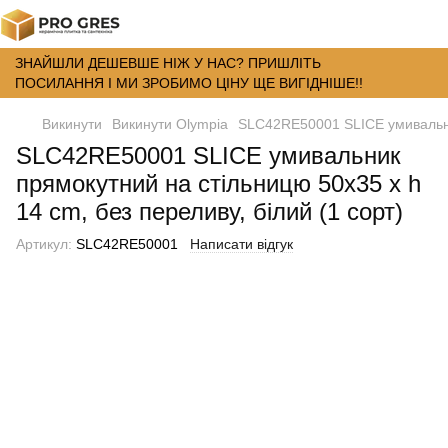
ЗНАЙШЛИ ДЕШЕВШЕ НІЖ У НАС? ПРИШЛІТЬ
ПОСИЛАННЯ І МИ ЗРОБИМО ЦІНУ ЩЕ ВИГІДНІШЕ!!
Викинути
Викинути Olympia
SLC42RE50001 SLICE умивальник
SLC42RE50001 SLICE умивальник
прямокутний на стільницю 50x35 x h
14 cm, без переливу, білий (1 сорт)
Артикул:
SLC42RE50001
Написати відгук