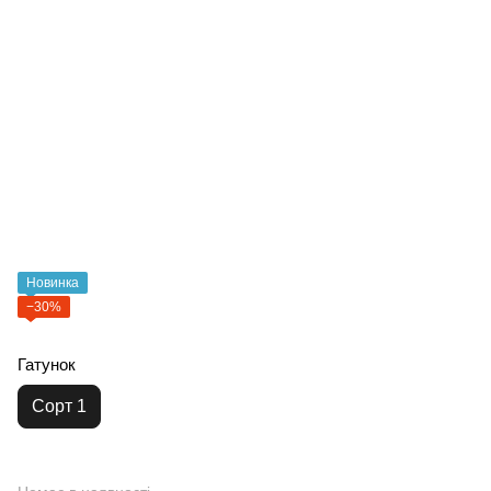
Новинка
−30%
Гатунок
Сорт 1