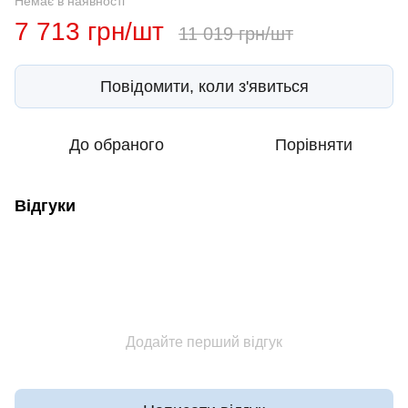
Немає в наявності
7 713 грн/шт
11 019 грн/шт
Повідомити, коли з'явиться
До обраного
Порівняти
Відгуки
Додайте перший відгук