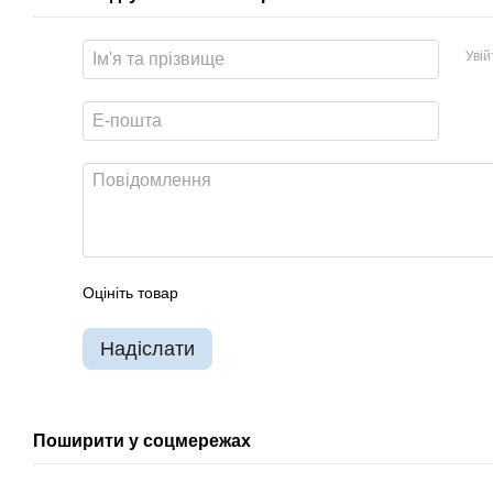
Уві
Оцініть товар
Надіслати
Поширити у соцмережах