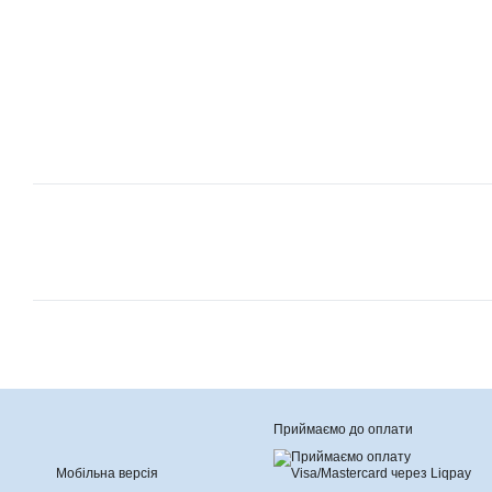
Приймаємо до оплати
Мобільна версія