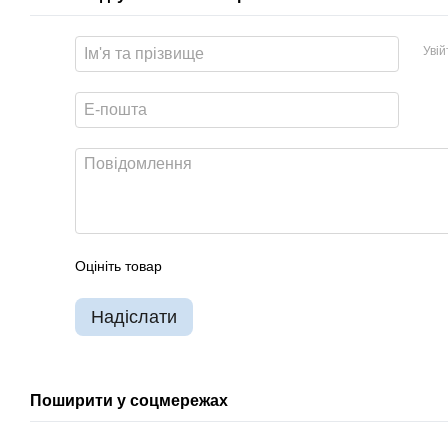
Уві
Оцініть товар
Надіслати
Поширити у соцмережах