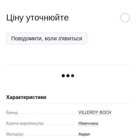
Ціну уточнюйте
Повідомити, коли з'явиться
Характеристики
Бренд
VILLEROY BOCH
Країна виробництва
Німеччина
Матеріал
Акрил