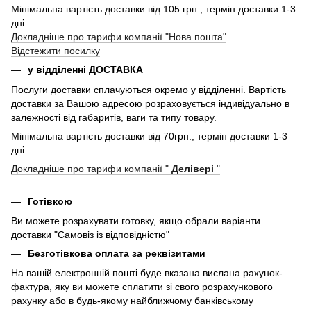
Мінімальна вартість доставки від 105 грн., термін доставки 1-3
дні
Докладніше про тарифи компанії "Нова пошта"
Відстежити посилку
у відділенні ДОСТАВКА
Послуги доставки сплачуються окремо у відділенні. Вартість
доставки за Вашою адресою розраховується індивідуально в
залежності від габаритів, ваги та типу товару.
Мінімальна вартість доставки від 70грн., термін доставки 1-3
дні
Докладніше про тарифи компанії "
Делівері
"
Готівкою
Ви можете розрахувати готовку, якщо обрали варіанти
доставки "Самовіз із відповідністю"
Безготівкова оплата за реквізитами
На вашій електронній пошті буде вказана вислана рахунок-
фактура, яку ви можете сплатити зі свого розрахункового
рахунку або в будь-якому найближчому банківському