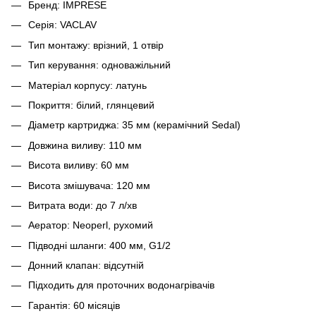
Бренд: IMPRESE
Серія: VACLAV
Тип монтажу: врізний, 1 отвір
Тип керування: одноважільний
Матеріал корпусу: латунь
Покриття: білий, глянцевий
Діаметр картриджа: 35 мм (керамічний Sedal)
Довжина виливу: 110 мм
Висота виливу: 60 мм
Висота змішувача: 120 мм
Витрата води: до 7 л/хв
Аератор: Neoperl, рухомий
Підводні шланги: 400 мм, G1/2
Донний клапан: відсутній
Підходить для проточних водонагрівачів
Гарантія: 60 місяців