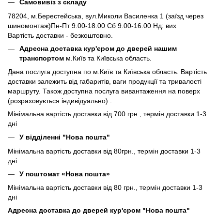
Самовивіз з складу
78204, м.Берестейська, вул.Миколи Василенка 1 (заїзд через
шиномонтаж)Пн-Пт 9.00-18.00 Сб 9.00-16.00 Нд: вих
Вартість доставки - безкоштовно.
Адресна доставка кур'єром до дверей нашим
транспортом
м.Київ та Київська область.
Дана послуга доступна по м.Київ та Київська область. Вартість
доставки залежить від габаритів, ваги продукції та тривалості
маршруту. Також доступна послуга вивантаження на поверх
(розраховується індивідуально) .
Мінімальна вартість доставки від 700 грн., термін доставки 1-3
дні
У відділенні "Нова пошта"
Мінімальна вартість доставки від 80грн., термін доставки 1-3
дні
У поштомат «Нова пошта»
Мінімальна вартість доставки від 80 грн., термін доставки 1-3
дні
Адресна доставка до дверей кур'єром "Нова пошта"