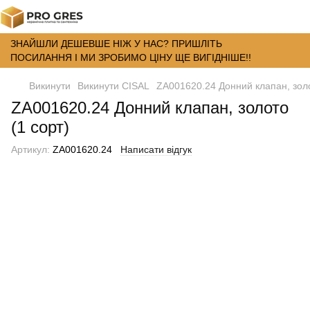
ЗНАЙШЛИ ДЕШЕВШЕ НІЖ У НАС? ПРИШЛІТЬ
ПОСИЛАННЯ І МИ ЗРОБИМО ЦІНУ ЩЕ ВИГІДНІШЕ!!
Викинути
Викинути CISAL
ZA001620.24 Донний клапан, золо
ZA001620.24 Донний клапан, золото
(1 сорт)
Артикул:
ZA001620.24
Написати відгук