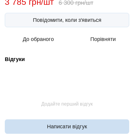
3 785 грн/шт
6 300 грн/шт
Повідомити, коли з'явиться
До обраного
Порівняти
Відгуки
Додайте перший відгук
Написати відгук