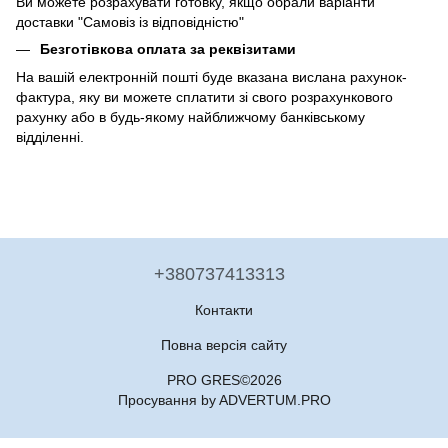
Ви можете розрахувати готовку, якщо обрали варіанти
доставки "Самовіз із відповідністю"
Безготівкова оплата за реквізитами
На вашій електронній пошті буде вказана вислана рахунок-
фактура, яку ви можете сплатити зі свого розрахункового
рахунку або в будь-якому найближчому банківському
відділенні.
+380737413313
Контакти
Повна версія сайту
PRO GRES©2026
Просування by ADVERTUM.PRO