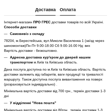
Доставка
Оплата
Інтернет-магазин
ПРО ГРЕС
доставки товарів по всій Україні.
Способи доставки
Самовивіз з складу
78204, м.Берестейська, вул.Миколи Василенка 1 (заїзд через
шиномонтаж)Пн-Пт 9.00-18.00 Сб 9.00-16.00 Нд: вих
Вартість доставки - безкоштовно.
Адресна доставка кур'єром до дверей нашим
транспортом
м.Київ та Київська область.
Дана послуга доступна по м.Київ та Київська область. Вартість
доставки залежить від габаритів, ваги продукції та тривалості
маршруту. Також доступна послуга вивантаження на поверх
(розраховується індивідуально) .
Мінімальна вартість доставки від 700 грн., термін доставки 1-3
дні
У відділенні "Нова пошта"
Мінімальна вартість доставки від 80грн., термін доставки 1-3