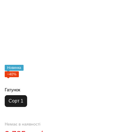
Новинка
−40%
Гатунок
Сорт 1
Немає в наявності