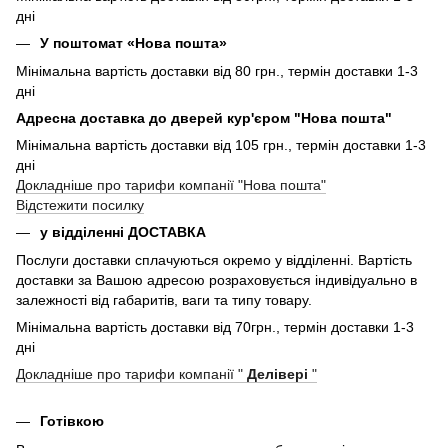
дні
У поштомат «Нова пошта»
Мінімальна вартість доставки від 80 грн., термін доставки 1-3
дні
Адресна доставка до дверей кур'єром "Нова пошта"
Мінімальна вартість доставки від 105 грн., термін доставки 1-3
дні
Докладніше про тарифи компанії "Нова пошта"
Відстежити посилку
у відділенні ДОСТАВКА
Послуги доставки сплачуються окремо у відділенні. Вартість
доставки за Вашою адресою розраховується індивідуально в
залежності від габаритів, ваги та типу товару.
Мінімальна вартість доставки від 70грн., термін доставки 1-3
дні
Докладніше про тарифи компанії "
Делівері
"
Готівкою