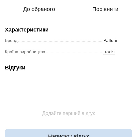
До обраного
Порівняти
Характеристики
Бренд
Paffoni
Країна виробництва
Італія
Відгуки
Додайте перший відгук
Написати відгук