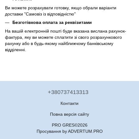
Ви можете розрахувати готовку, якщо обрали варіанти
доставки "Самовіз із відповідністю"
Безготівкова оплата за реквізитами
На вашій електронній пошті буде вказана вислана рахунок-
фактура, яку ви можете сплатити зі свого розрахункового
рахунку або в будь-якому найближчому банківському
відділенні.
+380737413313
Контакти
Повна версія сайту
PRO GRES©2026
Просування by ADVERTUM.PRO