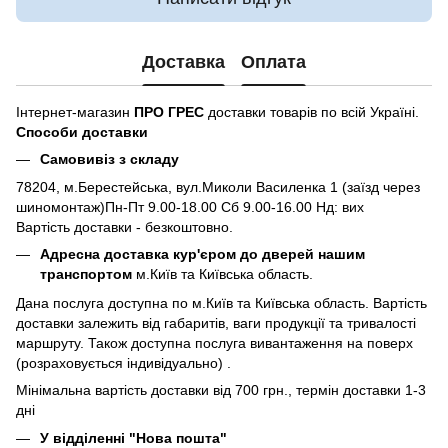
Доставка
Оплата
Інтернет-магазин
ПРО ГРЕС
доставки товарів по всій Україні.
Способи доставки
Самовивіз з складу
78204, м.Берестейська, вул.Миколи Василенка 1 (заїзд через
шиномонтаж)Пн-Пт 9.00-18.00 Сб 9.00-16.00 Нд: вих
Вартість доставки - безкоштовно.
Адресна доставка кур'єром до дверей нашим
транспортом
м.Київ та Київська область.
Дана послуга доступна по м.Київ та Київська область. Вартість
доставки залежить від габаритів, ваги продукції та тривалості
маршруту. Також доступна послуга вивантаження на поверх
(розраховується індивідуально) .
Мінімальна вартість доставки від 700 грн., термін доставки 1-3
дні
У відділенні "Нова пошта"