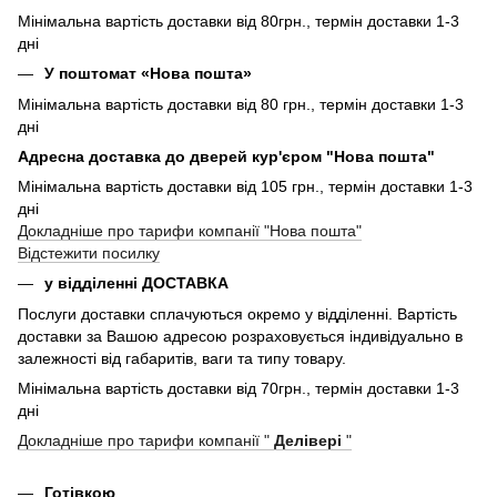
Мінімальна вартість доставки від 80грн., термін доставки 1-3
дні
У поштомат «Нова пошта»
Мінімальна вартість доставки від 80 грн., термін доставки 1-3
дні
Адресна доставка до дверей кур'єром "Нова пошта"
Мінімальна вартість доставки від 105 грн., термін доставки 1-3
дні
Докладніше про тарифи компанії "Нова пошта"
Відстежити посилку
у відділенні ДОСТАВКА
Послуги доставки сплачуються окремо у відділенні. Вартість
доставки за Вашою адресою розраховується індивідуально в
залежності від габаритів, ваги та типу товару.
Мінімальна вартість доставки від 70грн., термін доставки 1-3
дні
Докладніше про тарифи компанії "
Делівері
"
Готівкою