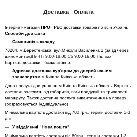
Доставка
Оплата
Інтернет-магазин
ПРО ГРЕС
доставки товарів по всій Україні.
Способи доставки
Самовивіз з складу
78204, м.Берестейська, вул.Миколи Василенка 1 (заїзд через
шиномонтаж)Пн-Пт 9.00-18.00 Сб 9.00-16.00 Нд: вих
Вартість доставки - безкоштовно.
Адресна доставка кур'єром до дверей нашим
транспортом
м.Київ та Київська область.
Дана послуга доступна по м.Київ та Київська область. Вартість
доставки залежить від габаритів, ваги продукції та тривалості
маршруту. Також доступна послуга вивантаження на поверх
(розраховується індивідуально) .
Мінімальна вартість доставки від 700 грн., термін доставки 1-3
дні
У відділенні "Нова пошта"
Мінімальна вартість доставки від 80грн., термін доставки 1-3