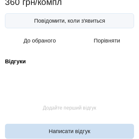
360 грн/компл
Повідомити, коли з'явиться
До обраного
Порівняти
Відгуки
Додайте перший відгук
Написати відгук