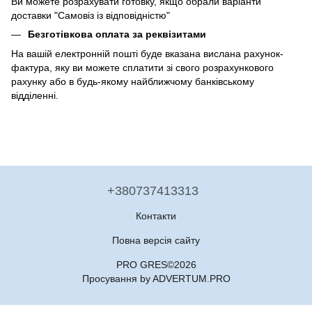
Ви можете розрахувати готовку, якщо обрали варіанти
доставки "Самовіз із відповідністю"
Безготівкова оплата за реквізитами
На вашій електронній пошті буде вказана вислана рахунок-
фактура, яку ви можете сплатити зі свого розрахункового
рахунку або в будь-якому найближчому банківському
відділенні.
+380737413313
Контакти
Повна версія сайту
PRO GRES©2026
Просування by ADVERTUM.PRO