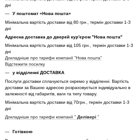
дні
У поштомат «Нова пошта»
Мінімальна вартість доставки від 80 грн., термін доставки 1-3
дні
Адресна доставка до дверей кур'єром "Нова пошта"
Мінімальна вартість доставки від 105 грн., термін доставки 1-3
дні
Докладніше про тарифи компанії "Нова пошта"
Відстежити посилку
у відділенні ДОСТАВКА
Послуги доставки сплачуються окремо у відділенні. Вартість
доставки за Вашою адресою розраховується індивідуально в
залежності від габаритів, ваги та типу товару.
Мінімальна вартість доставки від 70грн., термін доставки 1-3
дні
Докладніше про тарифи компанії "
Делівері
"
Готівкою