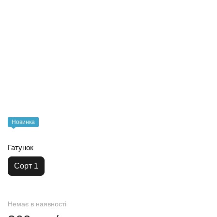
Новинка
Гатунок
Сорт 1
Немає в наявності