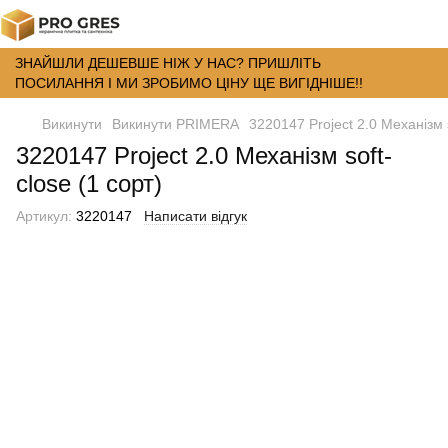
ЗНАЙШЛИ ДЕШЕВШЕ НІЖ У НАС? ПРИШЛІТЬ
ПОСИЛАННЯ І МИ ЗРОБИМО ЦІНУ ЩЕ ВИГІДНІШЕ!!
Викинути
Викинути PRIMERA
3220147 Project 2.0 Механізм s
3220147 Project 2.0 Механізм soft-
close (1 сорт)
Артикул:
3220147
Написати відгук