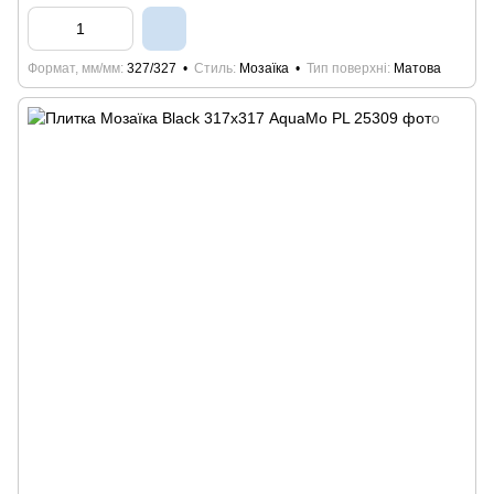
Формат, мм/мм
327/327
Стиль
Мозаїка
Тип поверхні
Матова