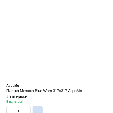
AquaMo
Плитка Мозаїка Blue Worn 317х317 AquaMo
2 110 грн/м²
В наявності