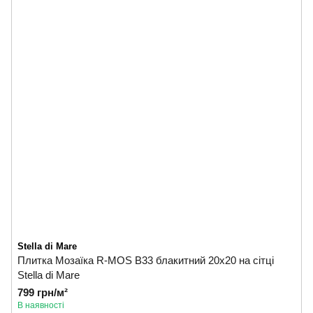
Stella di Mare
Плитка Мозаїка R-MOS B33 блакитний 20x20 на сiтцi
Stella di Mare
799 грн/м²
В наявності