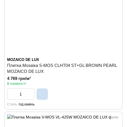
MOZAICO DE LUX
Плитка Мозаїка S-MOS CLHT04 ST+GL BROWN PEARL
MOZAICO DE LUX
4 769 грн/м²
В наявності
Стиль
під камінь