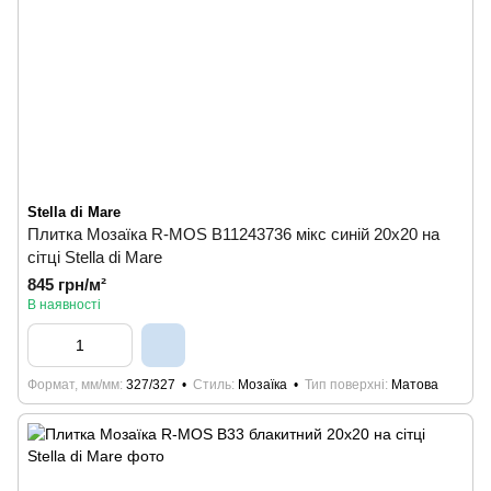
Stella di Mare
Плитка Мозаїка R-MOS B11243736 мікс синій 20x20 на
сiтцi Stella di Mare
845 грн/м²
В наявності
Формат, мм/мм
327/327
Стиль
Мозаїка
Тип поверхні
Матова