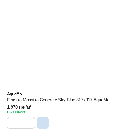
AquaMo
Плитка Мозаїка Concrete Sky Blue 317х317 AquaMo
1 970 грн/м²
В наявності