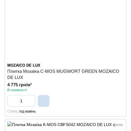
MOZAICO DE LUX
Плитка Мозаїка C-MOS MUGWORT GREEN MOZAICO
DE LUX
4 775 грн/м²
В наявності
Стиль
під камінь