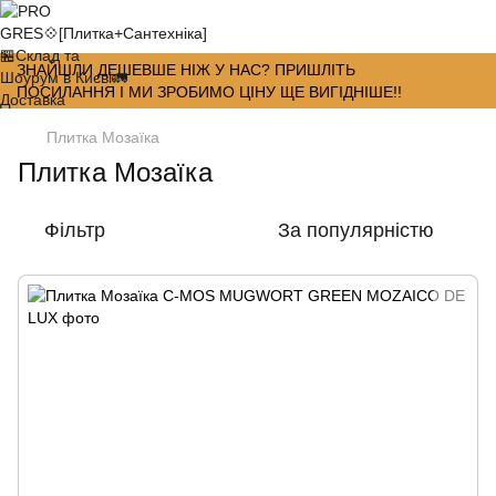
ЗНАЙШЛИ ДЕШЕВШЕ НІЖ У НАС? ПРИШЛІТЬ
ПОСИЛАННЯ І МИ ЗРОБИМО ЦІНУ ЩЕ ВИГІДНІШЕ!!
Плитка Мозаїка
Плитка Мозаїка
Фільтр
За популярністю