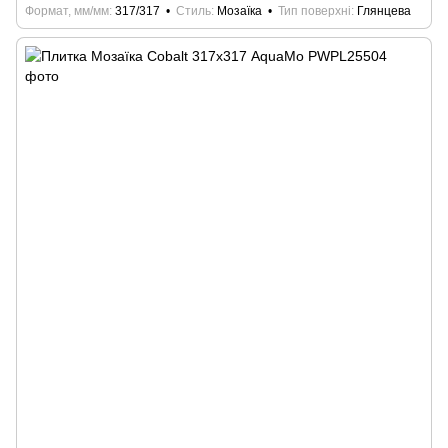
Формат, мм/мм
317/317
Стиль
Мозаїка
Тип поверхні
Глянцева