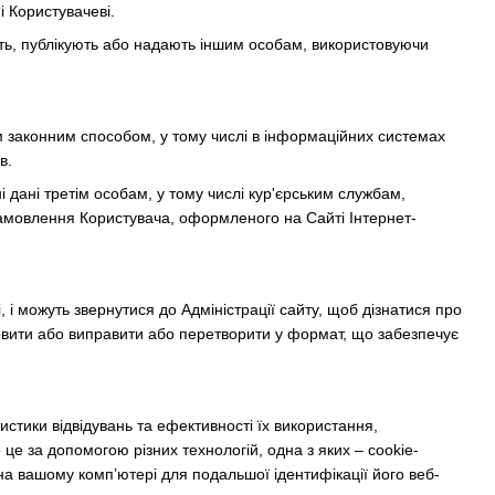
і Користувачеві.
мують, публікують або надають іншим особам, використовуючи
 законним способом, у тому числі в інформаційних системах
в.
 дані третім особам, у тому числі кур'єрським службам,
замовлення Користувача, оформленого на Сайті Інтернет-
, і можуть звернутися до Адміністрації сайту, щоб дізнатися про
оновити або виправити або перетворити у формат, що забезпечує
стики відвідувань та ефективності їх використання,
це за допомогою різних технологій, одна з яких – cookie-
на вашому комп’ютері для подальшої ідентифікації його веб-