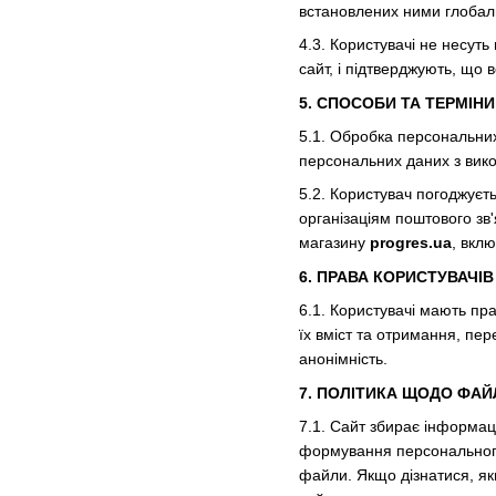
встановлених ними глобаль
4.3. Користувачі не несуть
сайт, і підтверджують, що
5. СПОСОБИ ТА ТЕРМІН
5.1. Обробка персональних
персональних даних з вико
5.2. Користувач погоджуєт
організаціям поштового зв
магазину
progres.ua
, вкл
6. ПРАВА КОРИСТУВАЧІВ
6.1. Користувачі мають пра
їх вміст та отримання, пе
анонімність.
7. ПОЛІТИКА ЩОДО ФАЙ
7.1. Сайт збирає інформац
формування персонального 
файли. Якщо дізнатися, як