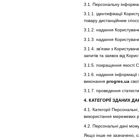
3.1. Персональну інформа
3.1.1. ідентифікації Кори
товару дистанційним спос
3.1.2. надання Користуваче
3.1.3. надання Користуваче
3.1.4. зв'язки з Користува
запитів та заявок від Корис
3.1.5. покращення якості С
3.1.6. надання інформації
виконання
progres.ua
свої
3.1.7. проведення статист
4. КАТЕГОРІЇ ЗДАНИХ Д
4.1. Категорії Персональні
використання мережевих р
4.2. Персональні дані мож
Якщо інше не зазначено, 