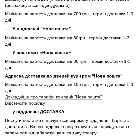
(розраховується індивідуально) .
Мінімальна вартість доставки від 700 грн., термін доставки 1-3
дні
У відділенні "Нова пошта"
Мінімальна вартість доставки від 80грн., термін доставки 1-3
дні
У поштомат «Нова пошта»
Мінімальна вартість доставки від 80 грн., термін доставки 1-3
дні
Адресна доставка до дверей кур'єром "Нова пошта"
Мінімальна вартість доставки від 105 грн., термін доставки 1-3
дні
Докладніше про тарифи компанії "Нова пошта"
Відстежити посилку
у відділенні ДОСТАВКА
Послуги доставки сплачуються окремо у відділенні. Вартість
доставки за Вашою адресою розраховується індивідуально в
залежності від габаритів, ваги та типу товару.