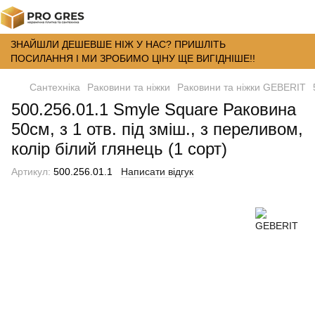
ЗНАЙШЛИ ДЕШЕВШЕ НІЖ У НАС? ПРИШЛІТЬ
ПОСИЛАННЯ І МИ ЗРОБИМО ЦІНУ ЩЕ ВИГІДНІШЕ!!
Сантехніка
Раковини та ніжки
Раковини та ніжки GEBERIT
500.256.01.1 Smyle Square Раковина
50см, з 1 отв. під зміш., з переливом,
колір білий глянець (1 сорт)
Артикул:
500.256.01.1
Написати відгук