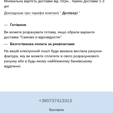
Мінімальна вартість доставки від 70грн., термін доставки 1-3
дні
Докладніше про тарифи компанії "
Делівері
"
Готівкою
Ви можете розрахувати готовку, якщо обрали варіанти
доставки "Самовіз із відповідністю"
Безготівкова оплата за реквізитами
На вашій електронній пошті буде вказана вислана рахунок-
фактура, яку ви можете сплатити зі свого розрахункового
рахунку або в будь-якому найближчому банківському
відділенні.
+380737413313
Контакти