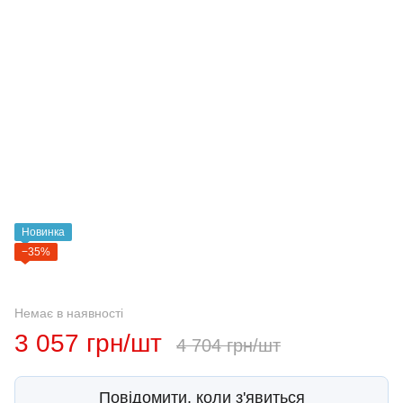
Новинка
−35%
Немає в наявності
3 057 грн/шт
4 704 грн/шт
Повідомити, коли з'явиться