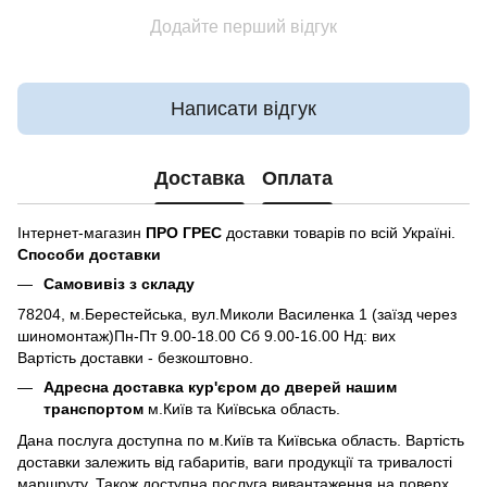
Додайте перший відгук
Написати відгук
Доставка
Оплата
Інтернет-магазин
ПРО ГРЕС
доставки товарів по всій Україні.
Способи доставки
Самовивіз з складу
78204, м.Берестейська, вул.Миколи Василенка 1 (заїзд через
шиномонтаж)Пн-Пт 9.00-18.00 Сб 9.00-16.00 Нд: вих
Вартість доставки - безкоштовно.
Адресна доставка кур'єром до дверей нашим
транспортом
м.Київ та Київська область.
Дана послуга доступна по м.Київ та Київська область. Вартість
доставки залежить від габаритів, ваги продукції та тривалості
маршруту. Також доступна послуга вивантаження на поверх