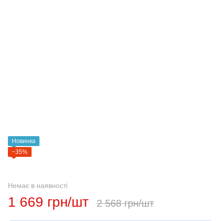
Новинка
−35%
Немає в наявності
1 669 грн/шт
2 568 грн/шт