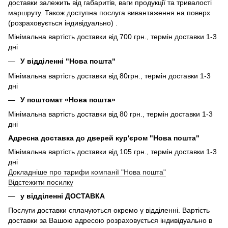
доставки залежить від габаритів, ваги продукції та тривалості
маршруту. Також доступна послуга вивантаження на поверх
(розраховується індивідуально) .
Мінімальна вартість доставки від 700 грн., термін доставки 1-3
дні
У відділенні "Нова пошта"
Мінімальна вартість доставки від 80грн., термін доставки 1-3
дні
У поштомат «Нова пошта»
Мінімальна вартість доставки від 80 грн., термін доставки 1-3
дні
Адресна доставка до дверей кур'єром "Нова пошта"
Мінімальна вартість доставки від 105 грн., термін доставки 1-3
дні
Докладніше про тарифи компанії "Нова пошта"
Відстежити посилку
у відділенні ДОСТАВКА
Послуги доставки сплачуються окремо у відділенні. Вартість
доставки за Вашою адресою розраховується індивідуально в