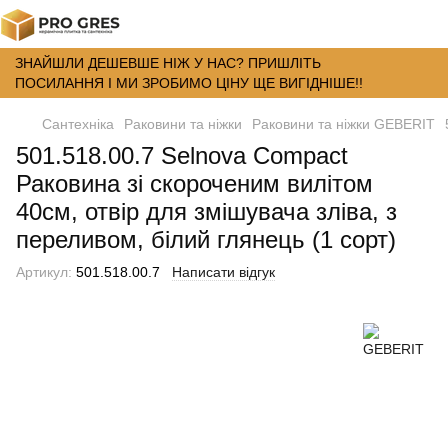
ЗНАЙШЛИ ДЕШЕВШЕ НІЖ У НАС? ПРИШЛІТЬ
ПОСИЛАННЯ І МИ ЗРОБИМО ЦІНУ ЩЕ ВИГІДНІШЕ!!
Сантехніка
Раковини та ніжки
Раковини та ніжки GEBERIT
501.518.00.7 Selnova Compact
Раковина зі скороченим вилітом
40см, отвір для змішувача зліва, з
переливом, білий глянець (1 сорт)
Артикул:
501.518.00.7
Написати відгук