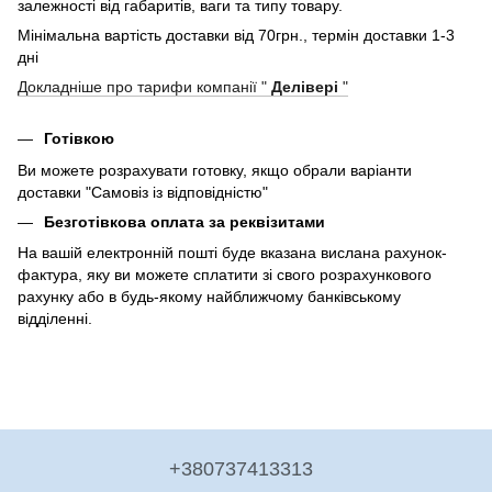
залежності від габаритів, ваги та типу товару.
Мінімальна вартість доставки від 70грн., термін доставки 1-3
дні
Докладніше про тарифи компанії "
Делівері
"
Готівкою
Ви можете розрахувати готовку, якщо обрали варіанти
доставки "Самовіз із відповідністю"
Безготівкова оплата за реквізитами
На вашій електронній пошті буде вказана вислана рахунок-
фактура, яку ви можете сплатити зі свого розрахункового
рахунку або в будь-якому найближчому банківському
відділенні.
+380737413313