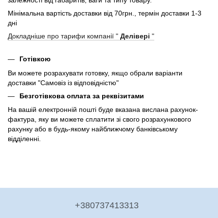
залежності від габаритів, ваги та типу товару.
Мінімальна вартість доставки від 70грн., термін доставки 1-3
дні
Докладніше про тарифи компанії "
Делівері
"
Готівкою
Ви можете розрахувати готовку, якщо обрали варіанти
доставки "Самовіз із відповідністю"
Безготівкова оплата за реквізитами
На вашій електронній пошті буде вказана вислана рахунок-
фактура, яку ви можете сплатити зі свого розрахункового
рахунку або в будь-якому найближчому банківському
відділенні.
+380737413313