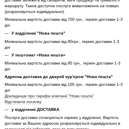
маршруту. Також доступна послуга вивантаження на поверх
(розраховується індивідуально) .
Мінімальна вартість доставки від 700 грн., термін доставки 1-3
дні
У відділенні "Нова пошта"
Мінімальна вартість доставки від 80грн., термін доставки 1-3
дні
У поштомат «Нова пошта»
Мінімальна вартість доставки від 80 грн., термін доставки 1-3
дні
Адресна доставка до дверей кур'єром "Нова пошта"
Мінімальна вартість доставки від 105 грн., термін доставки 1-3
дні
Докладніше про тарифи компанії "Нова пошта"
Відстежити посилку
у відділенні ДОСТАВКА
Послуги доставки сплачуються окремо у відділенні. Вартість
доставки за Вашою адресою розраховується індивідуально в