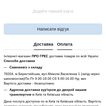
Додайте перший відгук
Написати відгук
Доставка
Оплата
Інтернет-магазин
ПРО ГРЕС
доставки товарів по всій Україні.
Способи доставки
Самовивіз з складу
78204, м.Берестейська, вул.Миколи Василенка 1 (заїзд через
шиномонтаж)Пн-Пт 9.00-18.00 Сб 9.00-16.00 Нд: вих
Вартість доставки - безкоштовно.
Адресна доставка кур'єром до дверей нашим
транспортом
м.Київ та Київська область.
Дана послуга доступна по м.Київ та Київська область. Вартість
доставки залежить від габаритів, ваги продукції та тривалості