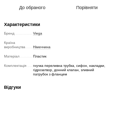
До обраного
Порівняти
Характеристики
Бренд
Viega
Країна
виробництва
Німеччина
Матеріал
Пластик
Комплектація
гнучка переливна трубка, сифон, накладки,
гідрозатвор, донний клапан, зливний
патрубок з фланцем
Відгуки