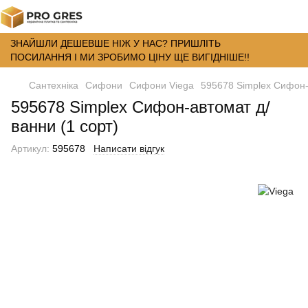
ЗНАЙШЛИ ДЕШЕВШЕ НІЖ У НАС? ПРИШЛІТЬ
ПОСИЛАННЯ І МИ ЗРОБИМО ЦІНУ ЩЕ ВИГІДНІШЕ!!
Сантехніка
Сифони
Сифони Viega
595678 Simplex Сифон-
595678 Simplex Сифон-автомат д/
ванни (1 сорт)
Артикул:
595678
Написати відгук