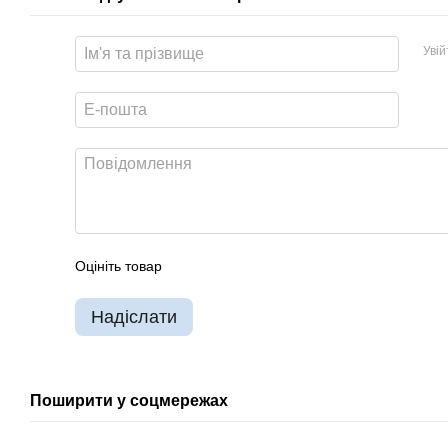
Уві
Оцініть товар
Надіслати
Поширити у соцмережах