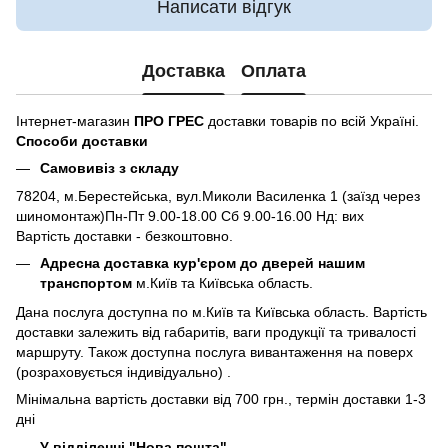
Написати відгук
Доставка
Оплата
Інтернет-магазин
ПРО ГРЕС
доставки товарів по всій Україні.
Способи доставки
Самовивіз з складу
78204, м.Берестейська, вул.Миколи Василенка 1 (заїзд через
шиномонтаж)Пн-Пт 9.00-18.00 Сб 9.00-16.00 Нд: вих
Вартість доставки - безкоштовно.
Адресна доставка кур'єром до дверей нашим
транспортом
м.Київ та Київська область.
Дана послуга доступна по м.Київ та Київська область. Вартість
доставки залежить від габаритів, ваги продукції та тривалості
маршруту. Також доступна послуга вивантаження на поверх
(розраховується індивідуально) .
Мінімальна вартість доставки від 700 грн., термін доставки 1-3
дні
У відділенні "Нова пошта"