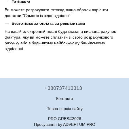
Готівкою
Ви можете розрахувати готовку, якщо обрали варіанти
доставки "Самовіз із відповідністю"
Безготівкова оплата за реквізитами
На вашій електронній пошті буде вказана вислана рахунок-
фактура, яку ви можете сплатити зі свого розрахункового
рахунку або в будь-якому найближчому банківському
відділенні.
+380737413313
Контакти
Повна версія сайту
PRO GRES©2026
Просування by ADVERTUM.PRO