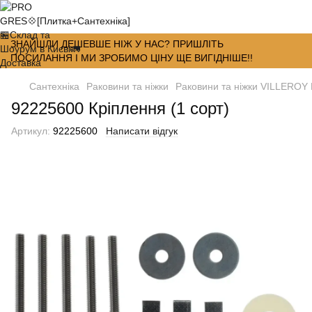
ЗНАЙШЛИ ДЕШЕВШЕ НІЖ У НАС? ПРИШЛІТЬ
ПОСИЛАННЯ І МИ ЗРОБИМО ЦІНУ ЩЕ ВИГІДНІШЕ!!
Сантехніка
Раковини та ніжки
Раковини та ніжки VILLERO
92225600 Кріплення (1 сорт)
Артикул:
92225600
Написати відгук