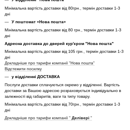
Мінімальна вартість доставки від 80грн., термін доставки 1-3
дні
У поштомат «Нова пошта»
Мінімальна вартість доставки від 80 грн., термін доставки 1-3
дні
Адресна доставка до дверей кур'єром "Нова пошта"
Мінімальна вартість доставки від 105 грн., термін доставки 1-3
дні
Докладніше про тарифи компанії "Нова пошта"
Відстежити посилку
у відділенні ДОСТАВКА
Послуги доставки сплачуються окремо у відділенні. Вартість
доставки за Вашою адресою розраховується індивідуально в
залежності від габаритів, ваги та типу товару.
Мінімальна вартість доставки від 70грн., термін доставки 1-3
дні
Докладніше про тарифи компанії "
Делівері
"