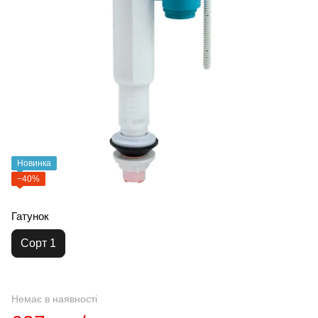
Новинка
−40%
Гатунок
Сорт 1
Немає в наявності