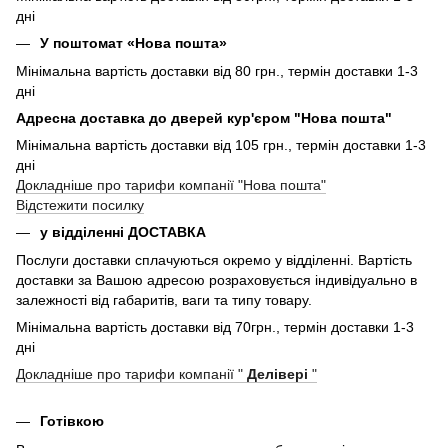
дні
У поштомат «Нова пошта»
Мінімальна вартість доставки від 80 грн., термін доставки 1-3
дні
Адресна доставка до дверей кур'єром "Нова пошта"
Мінімальна вартість доставки від 105 грн., термін доставки 1-3
дні
Докладніше про тарифи компанії "Нова пошта"
Відстежити посилку
у відділенні ДОСТАВКА
Послуги доставки сплачуються окремо у відділенні. Вартість
доставки за Вашою адресою розраховується індивідуально в
залежності від габаритів, ваги та типу товару.
Мінімальна вартість доставки від 70грн., термін доставки 1-3
дні
Докладніше про тарифи компанії "
Делівері
"
Готівкою