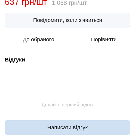
637 грн/шт
1 068 грн/шт
Повідомити, коли з'явиться
До обраного
Порівняти
Відгуки
Додайте перший відгук
Написати відгук