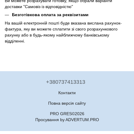
Ви можете розрахувати готовку, якщо обрали варіанти
доставки "Самовіз із відповідністю"
Безготівкова оплата за реквізитами
На вашій електронній пошті буде вказана вислана рахунок-
фактура, яку ви можете сплатити зі свого розрахункового
рахунку або в будь-якому найближчому банківському
відділенні.
+380737413313
Контакти
Повна версія сайту
PRO GRES©2026
Просування by ADVERTUM.PRO