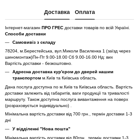
Доставка
Оплата
Інтернет-магазин
ПРО ГРЕС
доставки товарів по всій Україні.
Способи доставки
Самовивіз з складу
78204, м.Берестейська, вул.Миколи Василенка 1 (заїзд через
шиномонтаж)Пн-Пт 9.00-18.00 Сб 9.00-16.00 Нд: вих
Вартість доставки - безкоштовно.
Адресна доставка кур'єром до дверей нашим
транспортом
м.Київ та Київська область.
Дана послуга доступна по м.Київ та Київська область. Вартість
доставки залежить від габаритів, ваги продукції та тривалості
маршруту. Також доступна послуга вивантаження на поверх
(розраховується індивідуально) .
Мінімальна вартість доставки від 700 грн., термін доставки 1-3
дні
У відділенні "Нова пошта"
Мінімальна вартість доставки від 80грн., термін доставки 1-3