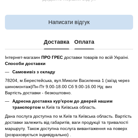
Написати відгук
Доставка
Оплата
Інтернет-магазин
ПРО ГРЕС
доставки товарів по всій Україні.
Способи доставки
Самовивіз з складу
78204, м.Берестейська, вул.Миколи Василенка 1 (заїзд через
шиномонтаж)Пн-Пт 9.00-18.00 Сб 9.00-16.00 Нд: вих
Вартість доставки - безкоштовно.
Адресна доставка кур'єром до дверей нашим
транспортом
м.Київ та Київська область.
Дана послуга доступна по м.Київ та Київська область. Вартість
доставки залежить від габаритів, ваги продукції та тривалості
маршруту. Також доступна послуга вивантаження на поверх
(розраховується індивідуально) .