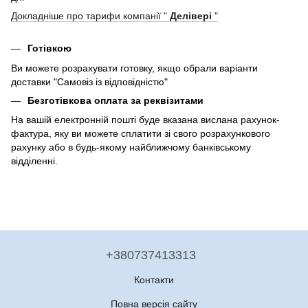
Докладніше про тарифи компанії "
Делівері
"
Готівкою
Ви можете розрахувати готовку, якщо обрали варіанти
доставки "Самовіз із відповідністю"
Безготівкова оплата за реквізитами
На вашій електронній пошті буде вказана вислана рахунок-
фактура, яку ви можете сплатити зі свого розрахункового
рахунку або в будь-якому найближчому банківському
відділенні.
+380737413313
Контакти
Повна версія сайту