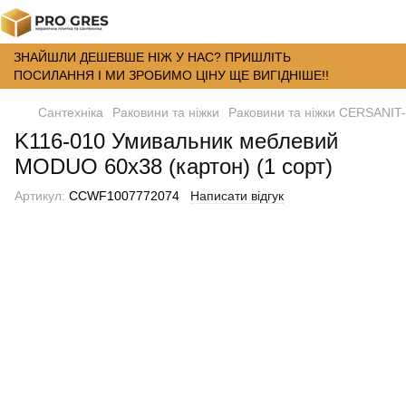
ЗНАЙШЛИ ДЕШЕВШЕ НІЖ У НАС? ПРИШЛІТЬ
ПОСИЛАННЯ І МИ ЗРОБИМО ЦІНУ ЩЕ ВИГІДНІШЕ!!
Сантехніка
Раковини та ніжки
Раковини та ніжки CERSANIT-
K116-010 Умивальник меблевий
MODUO 60х38 (картон) (1 сорт)
Артикул:
CCWF1007772074
Написати відгук