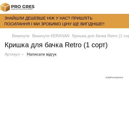
ЗНАЙШЛИ ДЕШЕВШЕ НІЖ У НАС? ПРИШЛІТЬ
ПОСИЛАННЯ І МИ ЗРОБИМО ЦІНУ ЩЕ ВИГІДНІШЕ!!
Викинути
Викинути KERASAN
Кришка для бачка Retro (1 со
Кришка для бачка Retro (1 сорт)
Артикул:
-
Написати відгук