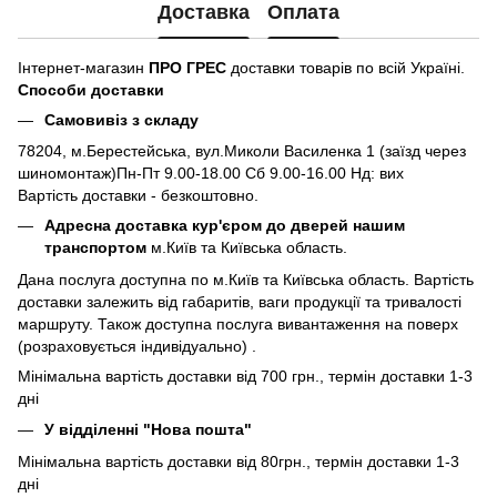
Доставка
Оплата
Інтернет-магазин
ПРО ГРЕС
доставки товарів по всій Україні.
Способи доставки
Самовивіз з складу
78204, м.Берестейська, вул.Миколи Василенка 1 (заїзд через
шиномонтаж)Пн-Пт 9.00-18.00 Сб 9.00-16.00 Нд: вих
Вартість доставки - безкоштовно.
Адресна доставка кур'єром до дверей нашим
транспортом
м.Київ та Київська область.
Дана послуга доступна по м.Київ та Київська область. Вартість
доставки залежить від габаритів, ваги продукції та тривалості
маршруту. Також доступна послуга вивантаження на поверх
(розраховується індивідуально) .
Мінімальна вартість доставки від 700 грн., термін доставки 1-3
дні
У відділенні "Нова пошта"
Мінімальна вартість доставки від 80грн., термін доставки 1-3
дні