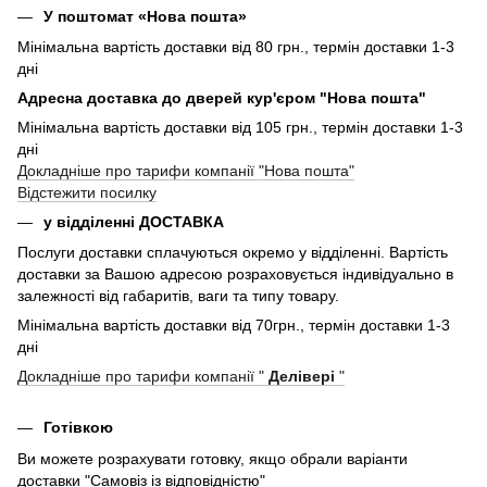
У поштомат «Нова пошта»
Мінімальна вартість доставки від 80 грн., термін доставки 1-3
дні
Адресна доставка до дверей кур'єром "Нова пошта"
Мінімальна вартість доставки від 105 грн., термін доставки 1-3
дні
Докладніше про тарифи компанії "Нова пошта"
Відстежити посилку
у відділенні ДОСТАВКА
Послуги доставки сплачуються окремо у відділенні. Вартість
доставки за Вашою адресою розраховується індивідуально в
залежності від габаритів, ваги та типу товару.
Мінімальна вартість доставки від 70грн., термін доставки 1-3
дні
Докладніше про тарифи компанії "
Делівері
"
Готівкою
Ви можете розрахувати готовку, якщо обрали варіанти
доставки "Самовіз із відповідністю"