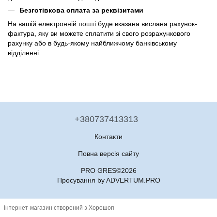
Безготівкова оплата за реквізитами
На вашій електронній пошті буде вказана вислана рахунок-
фактура, яку ви можете сплатити зі свого розрахункового
рахунку або в будь-якому найближчому банківському
відділенні.
+380737413313
Контакти
Повна версія сайту
PRO GRES©2026
Просування by ADVERTUM.PRO
Інтернет-магазин створений з Хорошоп