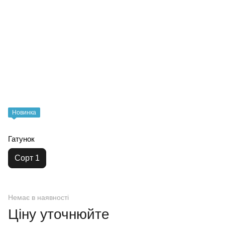
Новинка
Гатунок
Сорт 1
Немає в наявності
Ціну уточнюйте