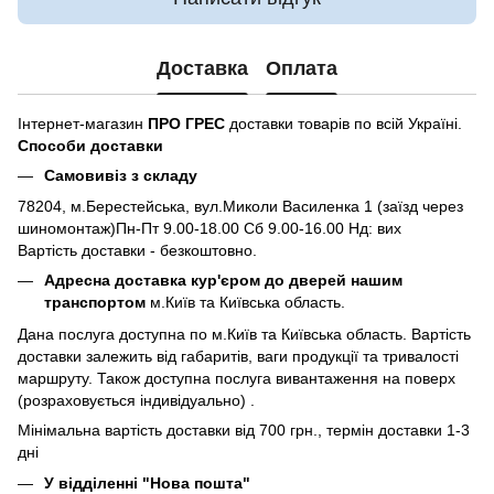
Доставка
Оплата
Інтернет-магазин
ПРО ГРЕС
доставки товарів по всій Україні.
Способи доставки
Самовивіз з складу
78204, м.Берестейська, вул.Миколи Василенка 1 (заїзд через
шиномонтаж)Пн-Пт 9.00-18.00 Сб 9.00-16.00 Нд: вих
Вартість доставки - безкоштовно.
Адресна доставка кур'єром до дверей нашим
транспортом
м.Київ та Київська область.
Дана послуга доступна по м.Київ та Київська область. Вартість
доставки залежить від габаритів, ваги продукції та тривалості
маршруту. Також доступна послуга вивантаження на поверх
(розраховується індивідуально) .
Мінімальна вартість доставки від 700 грн., термін доставки 1-3
дні
У відділенні "Нова пошта"