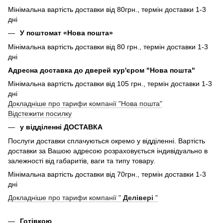
Мінімальна вартість доставки від 80грн., термін доставки 1-3
дні
У поштомат «Нова пошта»
Мінімальна вартість доставки від 80 грн., термін доставки 1-3
дні
Адресна доставка до дверей кур'єром "Нова пошта"
Мінімальна вартість доставки від 105 грн., термін доставки 1-3
дні
Докладніше про тарифи компанії "Нова пошта"
Відстежити посилку
у відділенні ДОСТАВКА
Послуги доставки сплачуються окремо у відділенні. Вартість
доставки за Вашою адресою розраховується індивідуально в
залежності від габаритів, ваги та типу товару.
Мінімальна вартість доставки від 70грн., термін доставки 1-3
дні
Докладніше про тарифи компанії "
Делівері
"
Готівкою