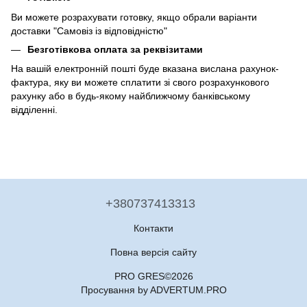
Ви можете розрахувати готовку, якщо обрали варіанти
доставки "Самовіз із відповідністю"
Безготівкова оплата за реквізитами
На вашій електронній пошті буде вказана вислана рахунок-
фактура, яку ви можете сплатити зі свого розрахункового
рахунку або в будь-якому найближчому банківському
відділенні.
+380737413313
Контакти
Повна версія сайту
PRO GRES©2026
Просування by ADVERTUM.PRO