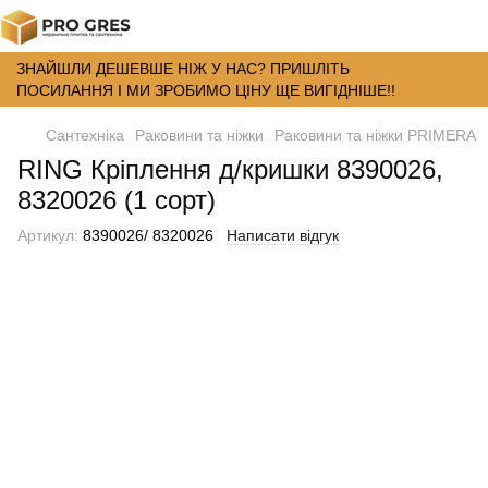
ЗНАЙШЛИ ДЕШЕВШЕ НІЖ У НАС? ПРИШЛІТЬ
ПОСИЛАННЯ І МИ ЗРОБИМО ЦІНУ ЩЕ ВИГІДНІШЕ!!
Сантехніка
Раковини та ніжки
Раковини та ніжки PRIMERA
RING Кріплення д/кришки 8390026,
8320026 (1 сорт)
Артикул:
8390026/ 8320026
Написати відгук