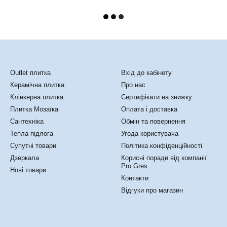
Каталог
Клієнтам
Outlet плитка
Вхід до кабінету
Керамічна плитка
Про нас
Клінкерна плитка
Сертифікати на знижку
Плитка Мозаїка
Оплата і доставка
Сантехніка
Обмін та повернення
Тепла підлога
Угода користувача
Супутні товари
Політика конфіденційності
Дзеркала
Корисні поради від компанії
Pro Gres
Нові товари
Контакти
Відгуки про магазин