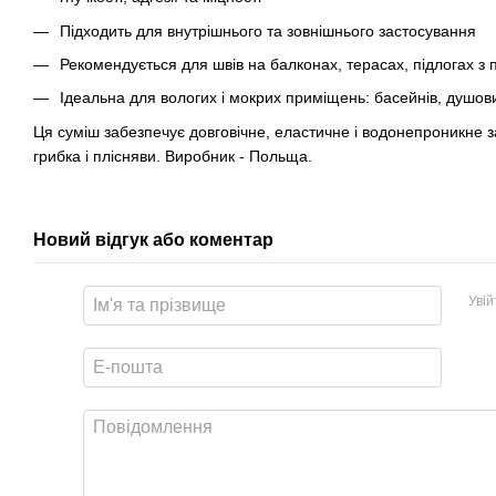
Підходить для внутрішнього та зовнішнього застосування
Рекомендується для швів на балконах, терасах, підлогах з п
Ідеальна для вологих і мокрих приміщень: басейнів, душови
Ця суміш забезпечує довговічне, еластичне і водонепроникне за
грибка і плісняви. Виробник - Польща.
Новий відгук або коментар
Уві