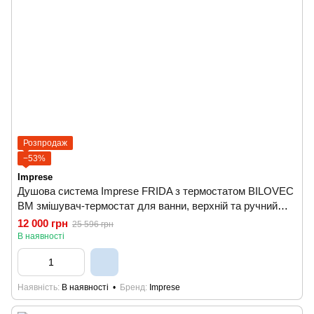
Розпродаж
−53%
Imprese
Душова система Imprese FRIDA з термостатом BILOVEC
BM змішувач-термостат для ванни, верхній та ручний
душ, шланг полімерний чорний матовий
12 000 грн
25 596 грн
В наявності
Наявність
В наявності
Бренд
Imprese