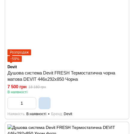
Розпродаж
−59%
Devit
Душова система Devit FRESH Термостатична чорна
матова DEVIT 446x292x850 Чорна
7 500 грн
18 180 грн
В наявності
Наявність
В наявності
Бренд
Devit