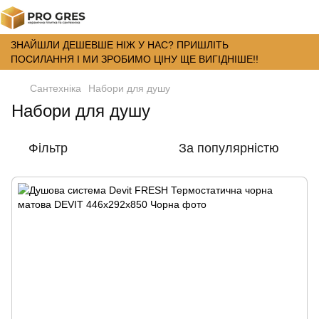
ЗНАЙШЛИ ДЕШЕВШЕ НІЖ У НАС? ПРИШЛІТЬ
ПОСИЛАННЯ І МИ ЗРОБИМО ЦІНУ ЩЕ ВИГІДНІШЕ!!
Сантехніка
Набори для душу
Набори для душу
Фільтр
За популярністю