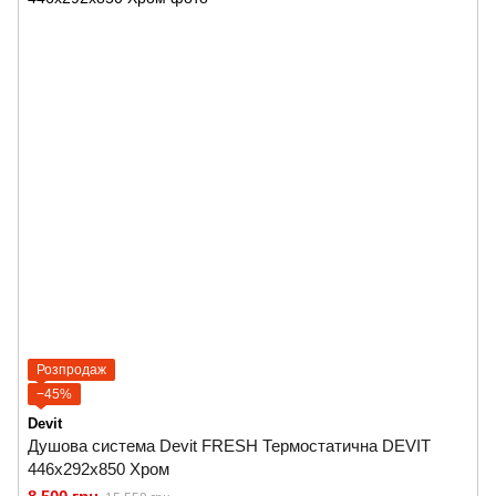
Розпродаж
−45%
Devit
Душова система Devit FRESH Термостатична DEVIT
446x292x850 Хром