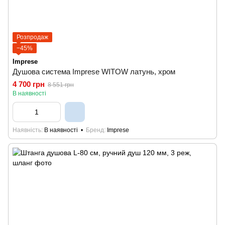
Розпродаж
−45%
Imprese
Душова система Imprese WITOW латунь, хром
4 700 грн
8 551 грн
В наявності
Наявність
В наявності
Бренд
Imprese