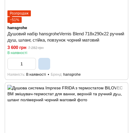
Розпродаж
−51%
hansgrohe
Душовий набір hansgroheVernis Blend 718x290x22 ручний
душ, шланг, стійка, повзунок чорний матовий
3 600 грн
7 282 грн
В наявності
Наявність
В наявності
Бренд
hansgrohe