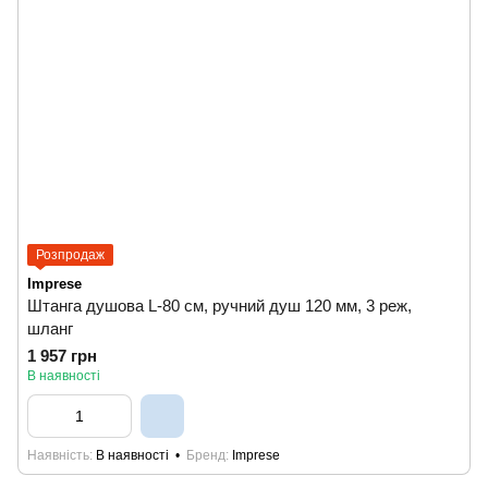
Розпродаж
Imprese
Штанга душова L-80 см, ручний душ 120 мм, 3 реж,
шланг
1 957 грн
В наявності
Наявність
В наявності
Бренд
Imprese