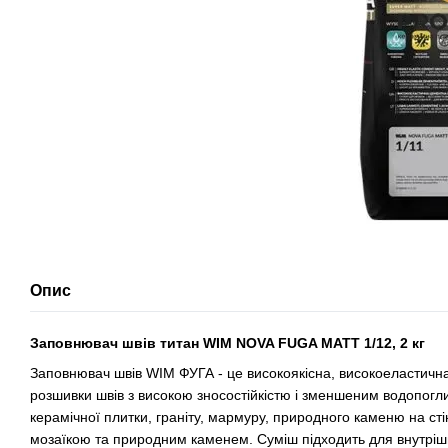
Опис
Заповнювач швів титан WIM NOVA FUGA MATT 1/12, 2 кг
Заповнювач швів WIM ФУГА - це високоякісна, високоеластична
розшивки швів з високою зносостійкістю і зменшеним водопогл
керамічної плитки, граніту, мармуру, природного каменю на сті
мозаїкою та природним каменем. Суміш підходить для внутрішнь