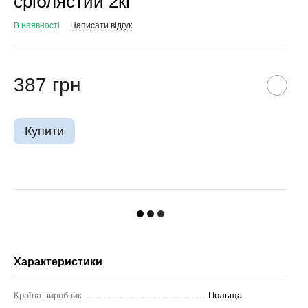
срiблястий 2кг
В наявності
Написати відгук
387 грн
Купити
Характеристики
Країна виробник
Польща