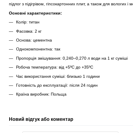
підлог з підігрівом, гіпсокартонних плит, а також для вологих і 
Основні характеристики:
Колір: титан
Фасовка: 2 кг
Основа: цементна
Однокомпонентна: так
Пропорція змішування: 0,240–0,270 л води на 1 кг суміші
Робоча температура: від +5ºC до +35ºC
Час використання суміші: близько 1 години
Готовність до експлуатації: після 24 годин
Країна виробник: Польща
Новий відгук або коментар