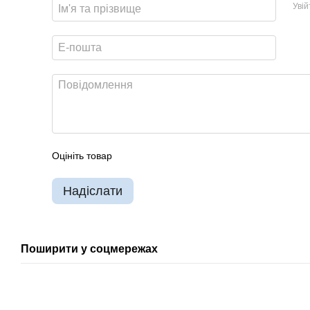
Уві
Оцініть товар
Надіслати
Поширити у соцмережах