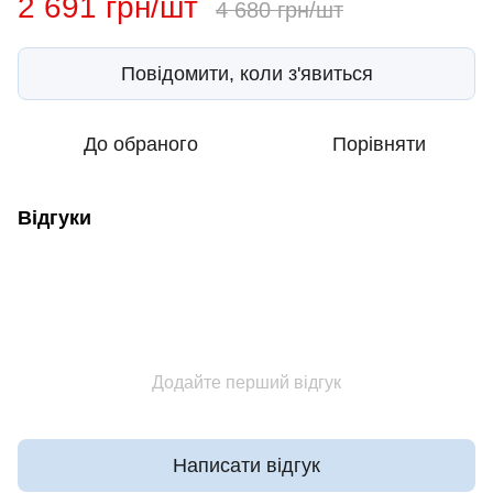
2 691 грн/шт
4 680 грн/шт
Повідомити, коли з'явиться
До обраного
Порівняти
Відгуки
Додайте перший відгук
Написати відгук