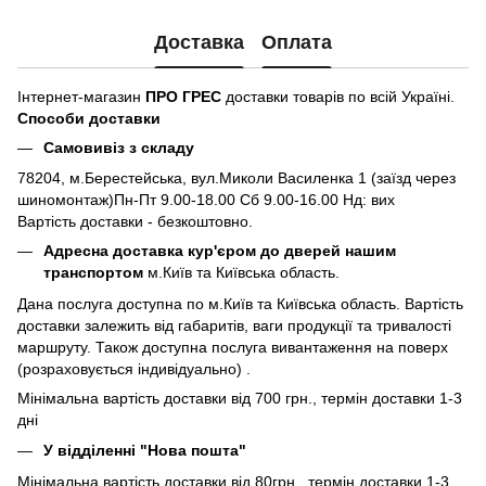
Доставка
Оплата
Інтернет-магазин
ПРО ГРЕС
доставки товарів по всій Україні.
Способи доставки
Самовивіз з складу
78204, м.Берестейська, вул.Миколи Василенка 1 (заїзд через
шиномонтаж)Пн-Пт 9.00-18.00 Сб 9.00-16.00 Нд: вих
Вартість доставки - безкоштовно.
Адресна доставка кур'єром до дверей нашим
транспортом
м.Київ та Київська область.
Дана послуга доступна по м.Київ та Київська область. Вартість
доставки залежить від габаритів, ваги продукції та тривалості
маршруту. Також доступна послуга вивантаження на поверх
(розраховується індивідуально) .
Мінімальна вартість доставки від 700 грн., термін доставки 1-3
дні
У відділенні "Нова пошта"
Мінімальна вартість доставки від 80грн., термін доставки 1-3