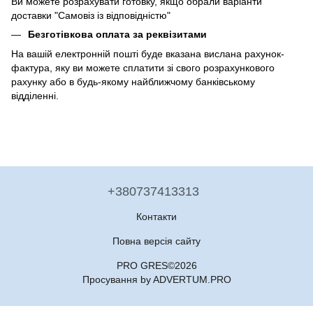
Ви можете розрахувати готовку, якщо обрали варіанти
доставки "Самовіз із відповідністю"
Безготівкова оплата за реквізитами
На вашій електронній пошті буде вказана вислана рахунок-
фактура, яку ви можете сплатити зі свого розрахункового
рахунку або в будь-якому найближчому банківському
відділенні.
+380737413313
Контакти
Повна версія сайту
PRO GRES©2026
Просування by ADVERTUM.PRO