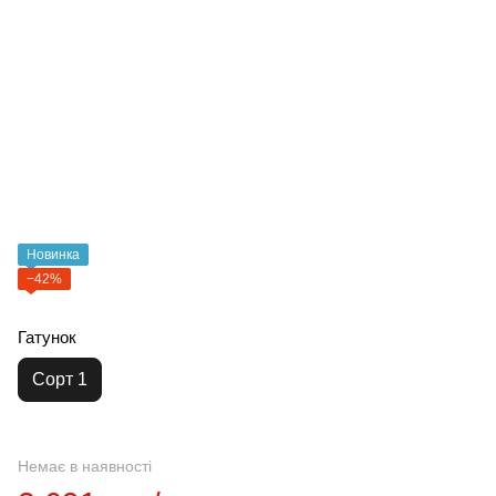
Новинка
−42%
Гатунок
Сорт 1
Немає в наявності