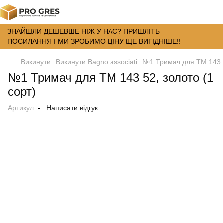
ЗНАЙШЛИ ДЕШЕВШЕ НІЖ У НАС? ПРИШЛІТЬ
ПОСИЛАННЯ І МИ ЗРОБИМО ЦІНУ ЩЕ ВИГІДНІШЕ!!
Викинути
Викинути Bagno associati
№1 Тримач для TM 143 5
№1 Тримач для TM 143 52, золото (1
сорт)
Артикул:
-
Написати відгук