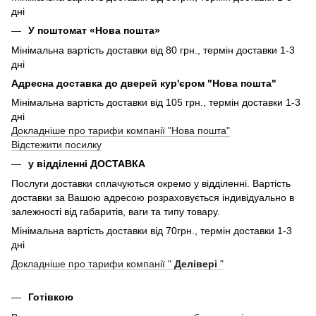
дні
У поштомат «Нова пошта»
Мінімальна вартість доставки від 80 грн., термін доставки 1-3
дні
Адресна доставка до дверей кур'єром "Нова пошта"
Мінімальна вартість доставки від 105 грн., термін доставки 1-3
дні
Докладніше про тарифи компанії "Нова пошта"
Відстежити посилку
у відділенні ДОСТАВКА
Послуги доставки сплачуються окремо у відділенні. Вартість
доставки за Вашою адресою розраховується індивідуально в
залежності від габаритів, ваги та типу товару.
Мінімальна вартість доставки від 70грн., термін доставки 1-3
дні
Докладніше про тарифи компанії "
Делівері
"
Готівкою