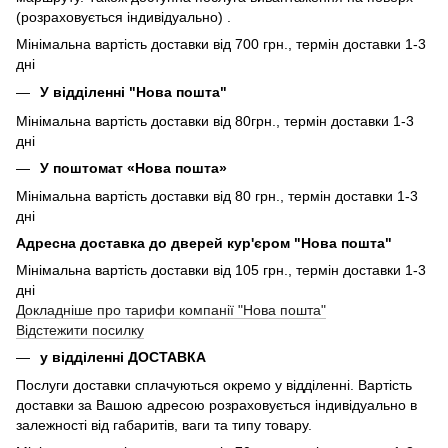
(розраховується індивідуально) .
Мінімальна вартість доставки від 700 грн., термін доставки 1-3
дні
У відділенні "Нова пошта"
Мінімальна вартість доставки від 80грн., термін доставки 1-3
дні
У поштомат «Нова пошта»
Мінімальна вартість доставки від 80 грн., термін доставки 1-3
дні
Адресна доставка до дверей кур'єром "Нова пошта"
Мінімальна вартість доставки від 105 грн., термін доставки 1-3
дні
Докладніше про тарифи компанії "Нова пошта"
Відстежити посилку
у відділенні ДОСТАВКА
Послуги доставки сплачуються окремо у відділенні. Вартість
доставки за Вашою адресою розраховується індивідуально в
залежності від габаритів, ваги та типу товару.