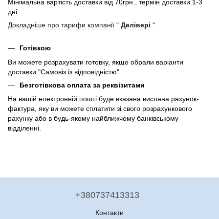
Мінімальна вартість доставки від 70грн., термін доставки 1-3
дні
Докладніше про тарифи компанії "
Делівері
"
Готівкою
Ви можете розрахувати готовку, якщо обрали варіанти
доставки "Самовіз із відповідністю"
Безготівкова оплата за реквізитами
На вашій електронній пошті буде вказана вислана рахунок-
фактура, яку ви можете сплатити зі свого розрахункового
рахунку або в будь-якому найближчому банківському
відділенні.
+380737413313
Контакти