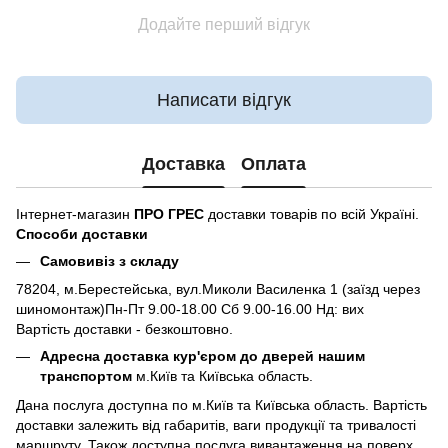
Додайте перший відгук
Написати відгук
Доставка
Оплата
Інтернет-магазин
ПРО ГРЕС
доставки товарів по всій Україні.
Способи доставки
Самовивіз з складу
78204, м.Берестейська, вул.Миколи Василенка 1 (заїзд через
шиномонтаж)Пн-Пт 9.00-18.00 Сб 9.00-16.00 Нд: вих
Вартість доставки - безкоштовно.
Адресна доставка кур'єром до дверей нашим
транспортом
м.Київ та Київська область.
Дана послуга доступна по м.Київ та Київська область. Вартість
доставки залежить від габаритів, ваги продукції та тривалості
маршруту. Також доступна послуга вивантаження на поверх