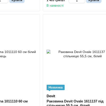
Купити
1 409 грн/шт
Купити
В наявності
Новинка
Devit
na 1011110 60 см
Раковина Devit Ovale 1611137 під
стільницю 55,5 см, білий