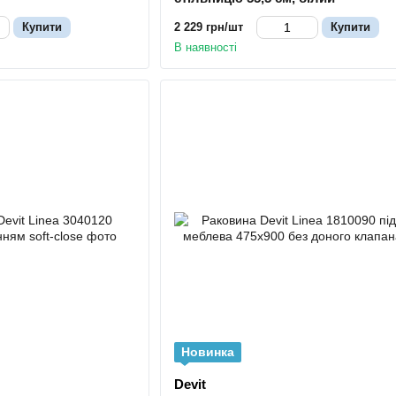
Купити
2 229 грн/шт
Купити
В наявності
Новинка
Devit