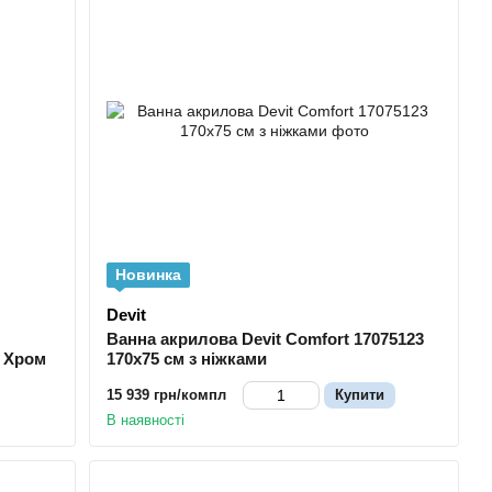
Новинка
Devit
Ванна акрилова Devit Comfort 17075123
0 Хром
170х75 см з ніжками
15 939 грн/компл
Купити
В наявності