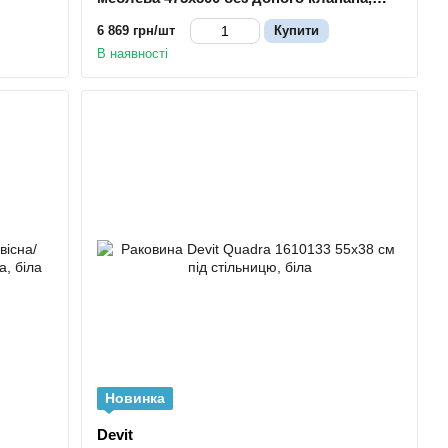
біла
6 869 грн/шт
Купити
В наявності
Новинка
Devit