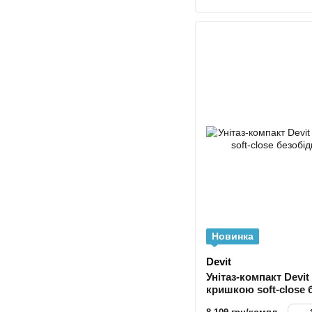
Новинка
Devit
Унітаз-компакт Devit 
кришкою soft-close 