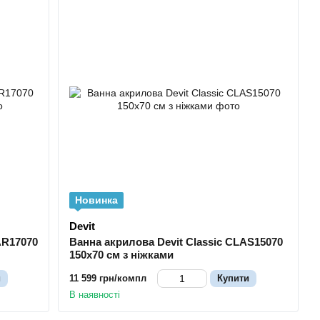
Новинка
Devit
AR17070
Ванна акрилова Devit Classic CLAS15070
150х70 см з ніжками
и
11 599 грн/компл
Купити
В наявності