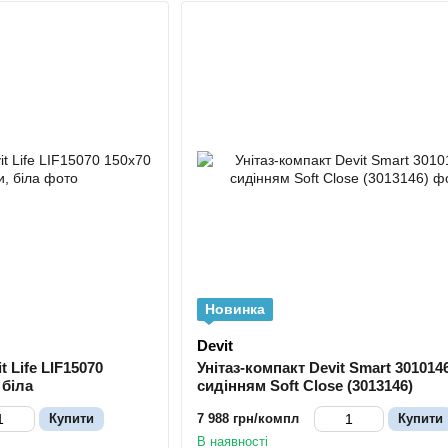
Новинка
Devit
 Life LIF15070
Унітаз-компакт Devit Smart 3010146
 біла
сидінням Soft Close (3013146)
Купити
7 988 грн/компл
Купити
В наявності