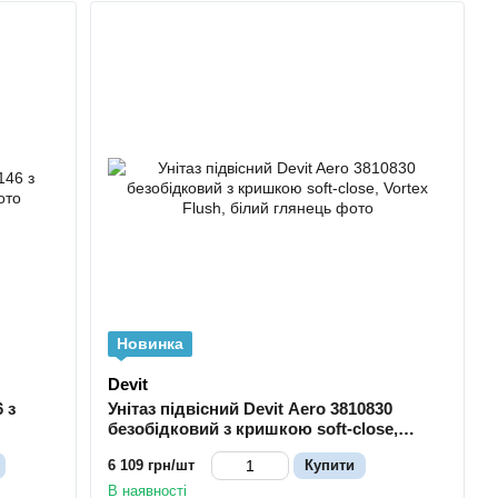
Новинка
Devit
 з
Унітаз підвісний Devit Aero 3810830
безобідковий з кришкою soft-close,
Vortex Flush, білий глянець
6 109 грн/шт
Купити
В наявності