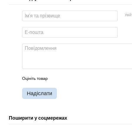
Уві
Оцініть товар
Надіслати
Поширити у соцмережах