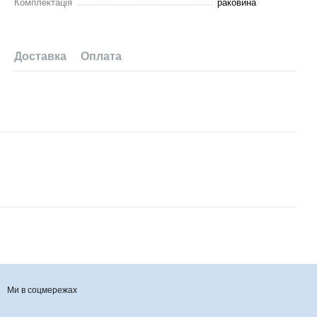
Комплектація
раковина
Доставка
Оплата
Ми в соцмережах