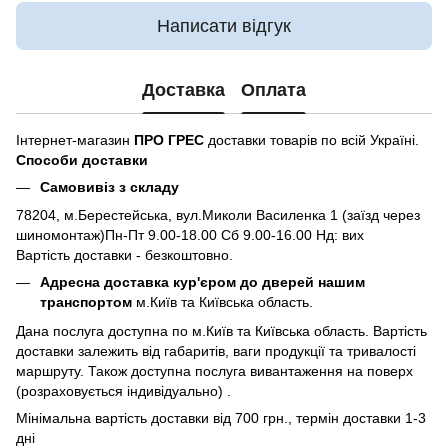
Написати відгук
Доставка
Оплата
Інтернет-магазин
ПРО ГРЕС
доставки товарів по всій Україні.
Способи доставки
Самовивіз з складу
78204, м.Берестейська, вул.Миколи Василенка 1 (заїзд через
шиномонтаж)Пн-Пт 9.00-18.00 Сб 9.00-16.00 Нд: вих
Вартість доставки - безкоштовно.
Адресна доставка кур'єром до дверей нашим
транспортом
м.Київ та Київська область.
Дана послуга доступна по м.Київ та Київська область. Вартість
доставки залежить від габаритів, ваги продукції та тривалості
маршруту. Також доступна послуга вивантаження на поверх
(розраховується індивідуально) .
Мінімальна вартість доставки від 700 грн., термін доставки 1-3
дні