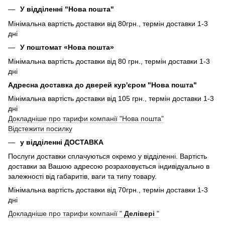
У відділенні "Нова пошта"
Мінімальна вартість доставки від 80грн., термін доставки 1-3
дні
У поштомат «Нова пошта»
Мінімальна вартість доставки від 80 грн., термін доставки 1-3
дні
Адресна доставка до дверей кур'єром "Нова пошта"
Мінімальна вартість доставки від 105 грн., термін доставки 1-3
дні
Докладніше про тарифи компанії "Нова пошта"
Відстежити посилку
у відділенні ДОСТАВКА
Послуги доставки сплачуються окремо у відділенні. Вартість
доставки за Вашою адресою розраховується індивідуально в
залежності від габаритів, ваги та типу товару.
Мінімальна вартість доставки від 70грн., термін доставки 1-3
дні
Докладніше про тарифи компанії "
Делівері
"