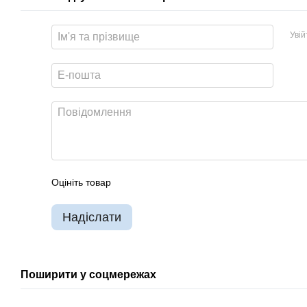
Уві
Оцініть товар
Надіслати
Поширити у соцмережах