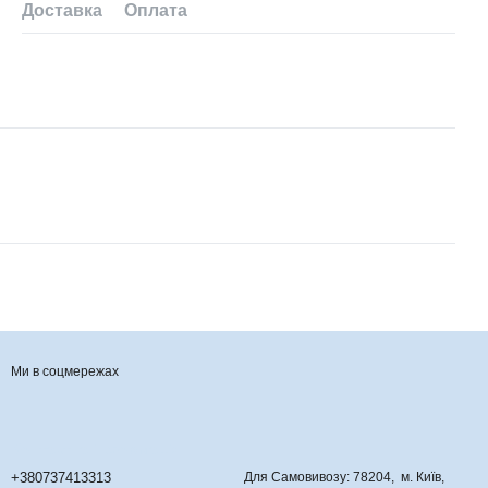
Доставка
Оплата
Ми в соцмережах
Контактна інформація
+380737413313
Для Самовивозу: 78204, м. Київ,