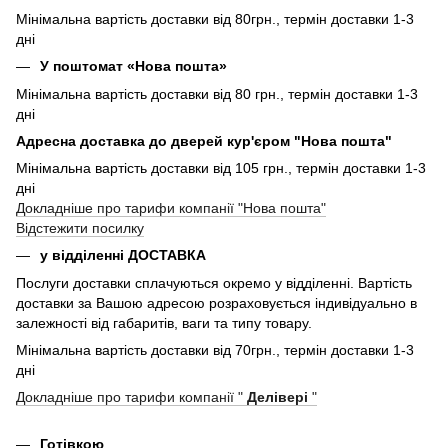
Мінімальна вартість доставки від 80грн., термін доставки 1-3
дні
У поштомат «Нова пошта»
Мінімальна вартість доставки від 80 грн., термін доставки 1-3
дні
Адресна доставка до дверей кур'єром "Нова пошта"
Мінімальна вартість доставки від 105 грн., термін доставки 1-3
дні
Докладніше про тарифи компанії "Нова пошта"
Відстежити посилку
у відділенні ДОСТАВКА
Послуги доставки сплачуються окремо у відділенні. Вартість
доставки за Вашою адресою розраховується індивідуально в
залежності від габаритів, ваги та типу товару.
Мінімальна вартість доставки від 70грн., термін доставки 1-3
дні
Докладніше про тарифи компанії "
Делівері
"
Готівкою