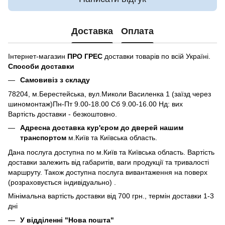
Доставка
Оплата
Інтернет-магазин
ПРО ГРЕС
доставки товарів по всій Україні.
Способи доставки
Самовивіз з складу
78204, м.Берестейська, вул.Миколи Василенка 1 (заїзд через
шиномонтаж)Пн-Пт 9.00-18.00 Сб 9.00-16.00 Нд: вих
Вартість доставки - безкоштовно.
Адресна доставка кур'єром до дверей нашим
транспортом
м.Київ та Київська область.
Дана послуга доступна по м.Київ та Київська область. Вартість
доставки залежить від габаритів, ваги продукції та тривалості
маршруту. Також доступна послуга вивантаження на поверх
(розраховується індивідуально) .
Мінімальна вартість доставки від 700 грн., термін доставки 1-3
дні
У відділенні "Нова пошта"