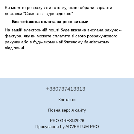
Ви можете розрахувати готовку, якщо обрали варіанти
доставки "Самовіз із відповідністю"
Безготівкова оплата за реквізитами
На вашій електронній пошті буде вказана вислана рахунок-
фактура, яку ви можете сплатити зі свого розрахункового
рахунку або в будь-якому найближчому банківському
відділенні.
+380737413313
Контакти
Повна версія сайту
PRO GRES©2026
Просування by ADVERTUM.PRO