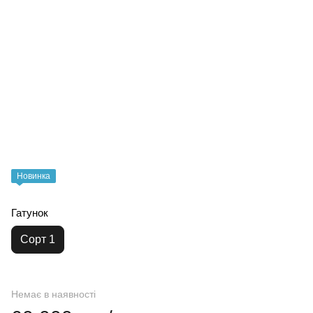
Новинка
Гатунок
Сорт 1
Немає в наявності