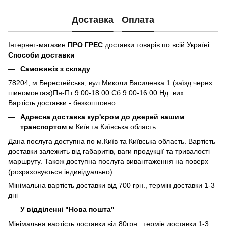
Доставка
Оплата
Інтернет-магазин
ПРО ГРЕС
доставки товарів по всій Україні.
Способи доставки
Самовивіз з складу
78204, м.Берестейська, вул.Миколи Василенка 1 (заїзд через
шиномонтаж)Пн-Пт 9.00-18.00 Сб 9.00-16.00 Нд: вих
Вартість доставки - безкоштовно.
Адресна доставка кур'єром до дверей нашим
транспортом
м.Київ та Київська область.
Дана послуга доступна по м.Київ та Київська область. Вартість
доставки залежить від габаритів, ваги продукції та тривалості
маршруту. Також доступна послуга вивантаження на поверх
(розраховується індивідуально) .
Мінімальна вартість доставки від 700 грн., термін доставки 1-3
дні
У відділенні "Нова пошта"
Мінімальна вартість доставки від 80грн., термін доставки 1-3