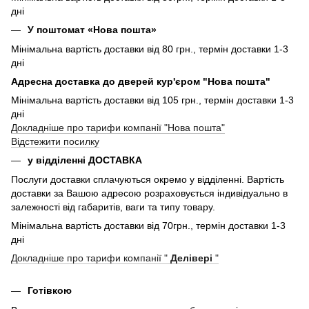
дні
У поштомат «Нова пошта»
Мінімальна вартість доставки від 80 грн., термін доставки 1-3
дні
Адресна доставка до дверей кур'єром "Нова пошта"
Мінімальна вартість доставки від 105 грн., термін доставки 1-3
дні
Докладніше про тарифи компанії "Нова пошта"
Відстежити посилку
у відділенні ДОСТАВКА
Послуги доставки сплачуються окремо у відділенні. Вартість
доставки за Вашою адресою розраховується індивідуально в
залежності від габаритів, ваги та типу товару.
Мінімальна вартість доставки від 70грн., термін доставки 1-3
дні
Докладніше про тарифи компанії "
Делівері
"
Готівкою