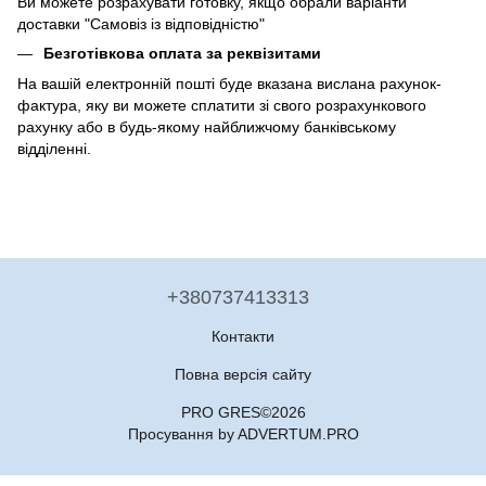
Ви можете розрахувати готовку, якщо обрали варіанти
доставки "Самовіз із відповідністю"
Безготівкова оплата за реквізитами
На вашій електронній пошті буде вказана вислана рахунок-
фактура, яку ви можете сплатити зі свого розрахункового
рахунку або в будь-якому найближчому банківському
відділенні.
+380737413313
Контакти
Повна версія сайту
PRO GRES©2026
Просування by ADVERTUM.PRO