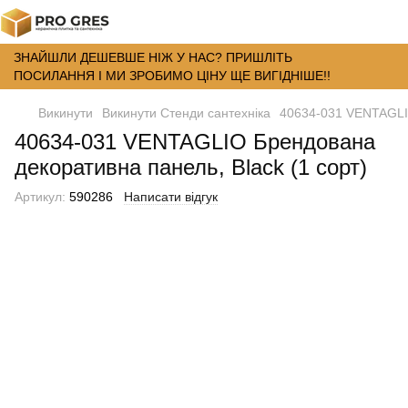
ЗНАЙШЛИ ДЕШЕВШЕ НІЖ У НАС? ПРИШЛІТЬ
ПОСИЛАННЯ І МИ ЗРОБИМО ЦІНУ ЩЕ ВИГІДНІШЕ!!
Викинути
Викинути Стенди сантехніка
40634-031 VENTAGLIO
40634-031 VENTAGLIO Брендована
декоративна панель, Black (1 сорт)
Артикул:
590286
Написати відгук