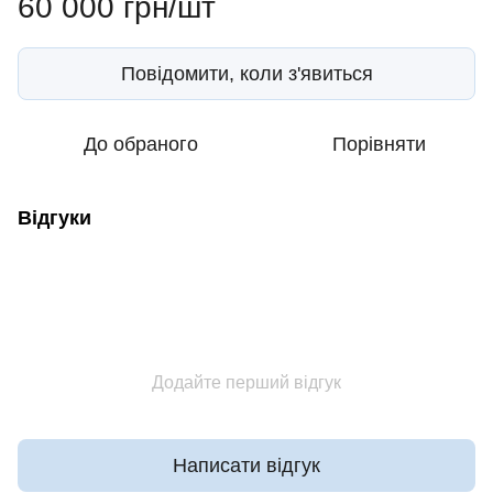
60 000 грн/шт
Повідомити, коли з'явиться
До обраного
Порівняти
Відгуки
Додайте перший відгук
Написати відгук