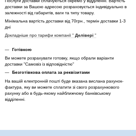
Послуги доставки сплачуються окремо у відділенні. Вартість
доставки за Вашою адресою розраховується індивідуально в
залежності від габаритів, ваги та типу товару.
Мінімальна вартість доставки від 70грн., термін доставки 1-3
дні
Докладніше про тарифи компанії "
Делівері
"
Готівкою
Ви можете розрахувати готовку, якщо обрали варіанти
доставки "Самовіз із відповідністю"
Безготівкова оплата за реквізитами
На вашій електронній пошті буде вказана вислана рахунок-
фактура, яку ви можете сплатити зі свого розрахункового
рахунку або в будь-якому найближчому банківському
відділенні.