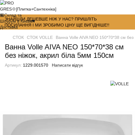
ЗНАЙШЛИ ДЕШЕВШЕ НІЖ У НАС? ПРИШЛІТЬ
ПОСИЛАННЯ І МИ ЗРОБИМО ЦІНУ ЩЕ ВИГІДНІШЕ!!
СТОК
СТОК VOLLE
Ванна Volle AIVA NEO 150*70*38 см без
Ванна Volle AIVA NEO 150*70*38 см
без ніжок, акрил біла 5мм 150см
Артикул:
1229.001570
Написати відгук