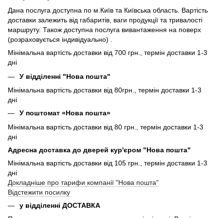
Дана послуга доступна по м.Київ та Київська область. Вартість
доставки залежить від габаритів, ваги продукції та тривалості
маршруту. Також доступна послуга вивантаження на поверх
(розраховується індивідуально) .
Мінімальна вартість доставки від 700 грн., термін доставки 1-3
дні
У відділенні "Нова пошта"
Мінімальна вартість доставки від 80грн., термін доставки 1-3
дні
У поштомат «Нова пошта»
Мінімальна вартість доставки від 80 грн., термін доставки 1-3
дні
Адресна доставка до дверей кур'єром "Нова пошта"
Мінімальна вартість доставки від 105 грн., термін доставки 1-3
дні
Докладніше про тарифи компанії "Нова пошта"
Відстежити посилку
у відділенні ДОСТАВКА