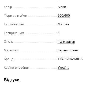
Колір
Білий
Формат, мм/мм
600/600
Тип поверхні
Матова
Товщина, мм
8
Стиль
під мармур
Матеріал
Керамограніт
Бренд
TEO CERAMICS
Країна виробник
Україна
Відгуки