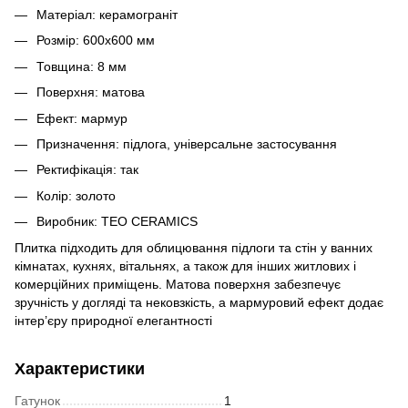
Матеріал: керамограніт
Розмір: 600x600 мм
Товщина: 8 мм
Поверхня: матова
Ефект: мармур
Призначення: підлога, універсальне застосування
Ректифікація: так
Колір: золото
Виробник: TEO CERAMICS
Плитка підходить для облицювання підлоги та стін у ванних
кімнатах, кухнях, вітальнях, а також для інших житлових і
комерційних приміщень. Матова поверхня забезпечує
зручність у догляді та нековзкість, а мармуровий ефект додає
інтер’єру природної елегантності
Характеристики
Гатунок
1