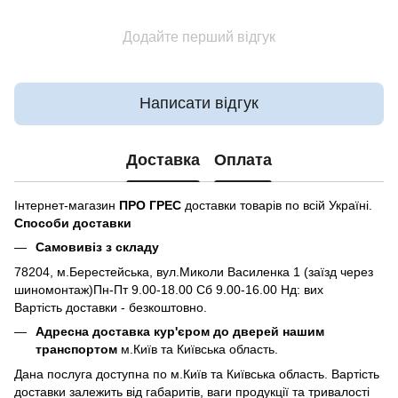
Додайте перший відгук
Написати відгук
Доставка
Оплата
Інтернет-магазин
ПРО ГРЕС
доставки товарів по всій Україні.
Способи доставки
Самовивіз з складу
78204, м.Берестейська, вул.Миколи Василенка 1 (заїзд через
шиномонтаж)Пн-Пт 9.00-18.00 Сб 9.00-16.00 Нд: вих
Вартість доставки - безкоштовно.
Адресна доставка кур'єром до дверей нашим
транспортом
м.Київ та Київська область.
Дана послуга доступна по м.Київ та Київська область. Вартість
доставки залежить від габаритів, ваги продукції та тривалості