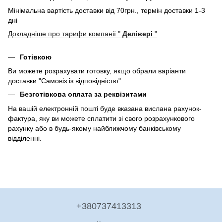
Мінімальна вартість доставки від 70грн., термін доставки 1-3
дні
Докладніше про тарифи компанії "
Делівері
"
Готівкою
Ви можете розрахувати готовку, якщо обрали варіанти
доставки "Самовіз із відповідністю"
Безготівкова оплата за реквізитами
На вашій електронній пошті буде вказана вислана рахунок-
фактура, яку ви можете сплатити зі свого розрахункового
рахунку або в будь-якому найближчому банківському
відділенні.
+380737413313