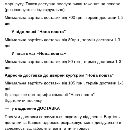
маршруту. Також доступна послуга вивантаження на поверх
(розраховується індивідуально) .
Мінімальна вартість доставки від 700 грн., термін доставки 1-3
дні
У відділенні "Нова пошта"
Мінімальна вартість доставки від 80грн., термін доставки 1-3
дні
У поштомат «Нова пошта»
Мінімальна вартість доставки від 80 грн., термін доставки 1-3
дні
Адресна доставка до дверей кур'єром "Нова пошта"
Мінімальна вартість доставки від 105 грн., термін доставки 1-3
дні
Докладніше про тарифи компанії "Нова пошта"
Відстежити посилку
у відділенні ДОСТАВКА
Послуги доставки сплачуються окремо у відділенні. Вартість
доставки за Вашою адресою розраховується індивідуально в
залежності від габаритів, ваги та типу товару.