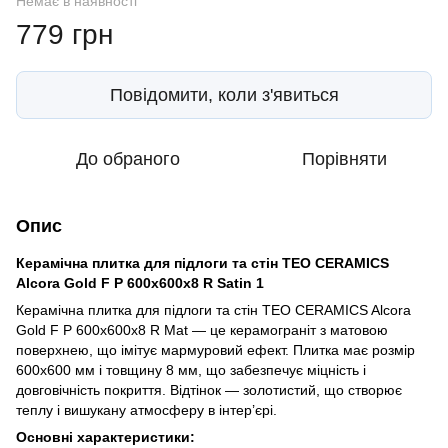
Немає в наявності
779 грн
Повідомити, коли з'явиться
До обраного
Порівняти
Опис
Керамічна плитка для підлоги та стін TEO CERAMICS
Alcora Gold F P 600x600x8 R Satin 1
Керамічна плитка для підлоги та стін TEO CERAMICS Alcora
Gold F P 600x600x8 R Mat — це керамограніт з матовою
поверхнею, що імітує мармуровий ефект. Плитка має розмір
600x600 мм і товщину 8 мм, що забезпечує міцність і
довговічність покриття. Відтінок — золотистий, що створює
теплу і вишукану атмосферу в інтер’єрі.
Основні характеристики: