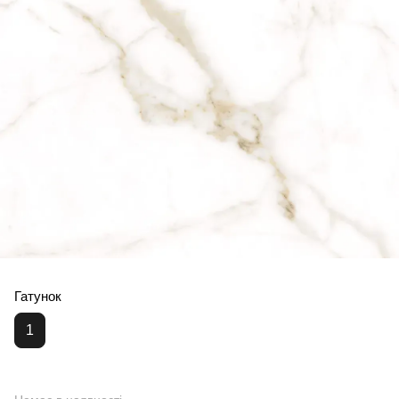
Гатунок
1