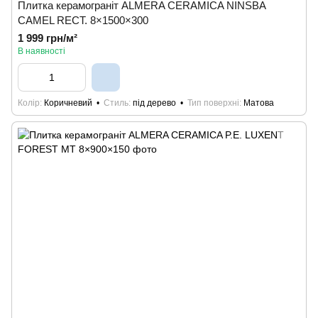
Плитка керамограніт ALMERA CERAMICA NINSBA
CAMEL RECT. 8×1500×300
1 999 грн/м²
В наявності
Колір
Коричневий
Стиль
під дерево
Тип поверхні
Матова