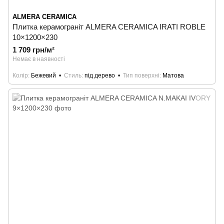
ALMERA CERAMICA
Плитка керамограніт ALMERA CERAMICA IRATI ROBLE
10×1200×230
1 709 грн/м²
Немає в наявності
Колір
Бежевий
Стиль
під дерево
Тип поверхні
Матова