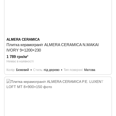
ALMERA CERAMICA
Плитка керамограніт ALMERA CERAMICA N.MAKAI
IVORY 9×1200×230
1 789 грн/м²
Немає в наявності
Колір
Бежевий
Стиль
під дерево
Тип поверхні
Матова