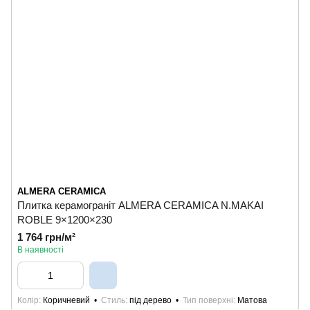
ALMERA CERAMICA
Плитка керамограніт ALMERA CERAMICA N.MAKAI
ROBLE 9×1200×230
1 764 грн/м²
В наявності
Колір
Коричневий
Стиль
під дерево
Тип поверхні
Матова