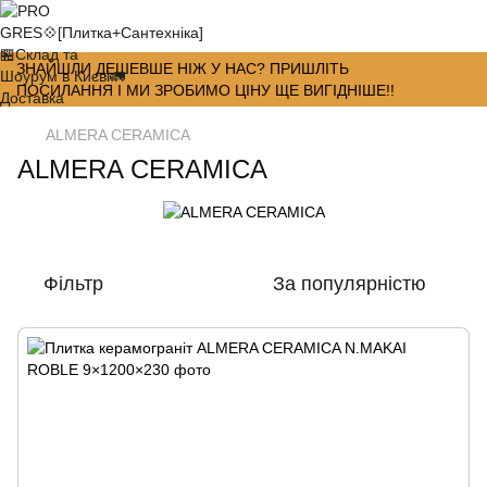
ЗНАЙШЛИ ДЕШЕВШЕ НІЖ У НАС? ПРИШЛІТЬ
ПОСИЛАННЯ І МИ ЗРОБИМО ЦІНУ ЩЕ ВИГІДНІШЕ!!
ALMERA CERAMICA
ALMERA CERAMICA
Фільтр
За популярністю