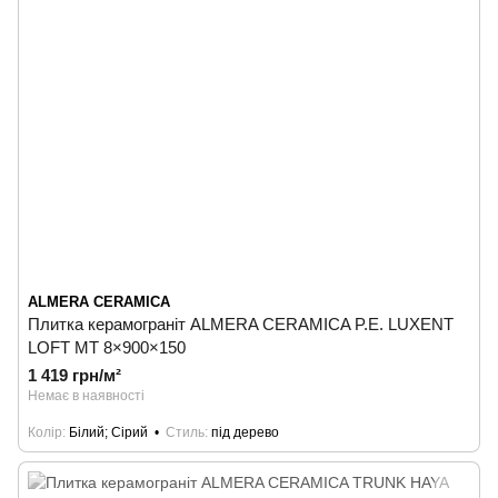
ALMERA CERAMICA
Плитка керамограніт ALMERA CERAMICA P.E. LUXENT
LOFT MT 8×900×150
1 419 грн/м²
Немає в наявності
Колір
Білий; Сірий
Стиль
під дерево