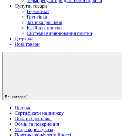
Терморегулятори для теплої підлоги
Супутні товари
Герметики
Грунтівка
Затирка для швів
Клей для плитки
Системи вирівнювання плитки
Дзеркала
Нові товари
Всі категорії
Про нас
Сертифікати на знижку
Оплата і доставка
Обмін та повернення
Угода користувача
Політика конфіденційності