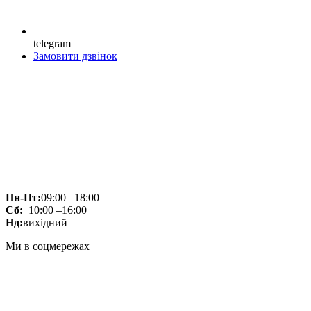
telegram
Замовити дзвінок
Пн-Пт:
09:00 –18:00
Сб:
10:00 –16:00
Нд:
вихідний
Ми в соцмережах