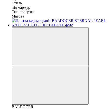
Стиль
під мармур
Тип поверхні
Матова
BALDOCER