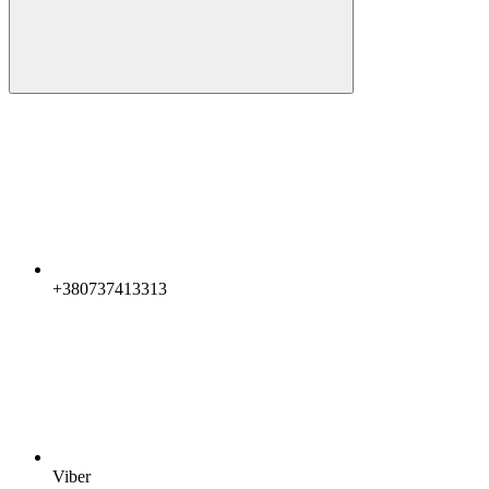
+380737413313
Viber