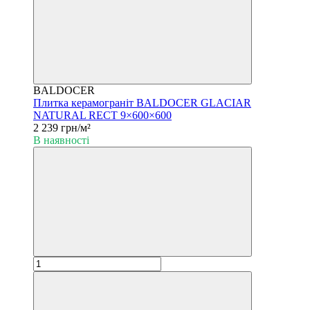
BALDOCER
Плитка керамограніт BALDOCER GLACIAR
NATURAL RECT 9×600×600
2 239 грн/м²
В наявності