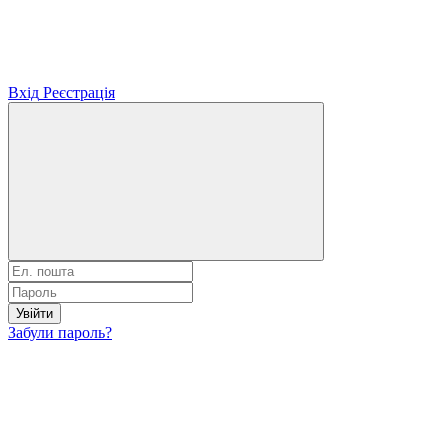
Вхід
Реєстрація
Увійти
Забули пароль?