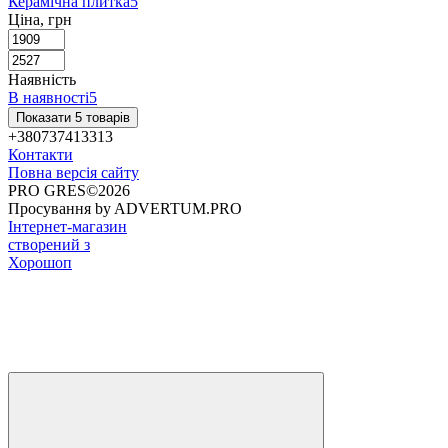
Керамічна плитка
5
Ціна, грн
Наявність
В наявності
5
Показати 5 товарів
+380737413313
Контакти
Повна версія сайту
PRO GRES©2026
Просування by ADVERTUM.PRO
Інтернет-магазин
створений з
Хорошоп