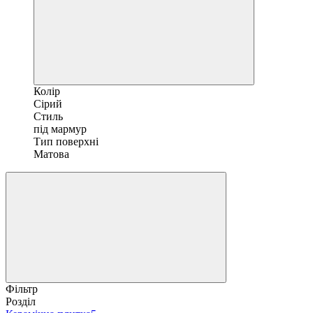
Колір
Сірий
Стиль
під мармур
Тип поверхні
Матова
Фільтр
Розділ