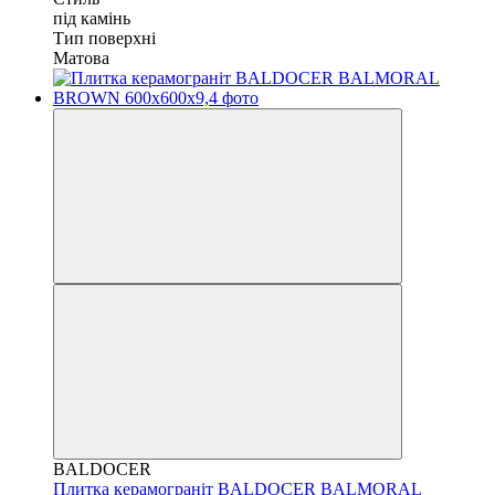
під камінь
Тип поверхні
Матова
BALDOCER
Плитка керамограніт BALDOCER BALMORAL