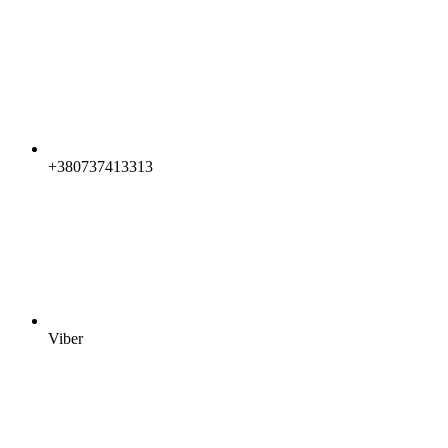
+380737413313
Viber