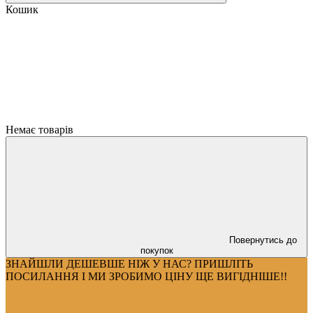
Кошик
Немає товарів
Повернутись до
покупок
ЗНАЙШЛИ ДЕШЕВШЕ НІЖ У НАС? ПРИШЛІТЬ
ПОСИЛАННЯ І МИ ЗРОБИМО ЦІНУ ЩЕ ВИГІДНІШЕ!!