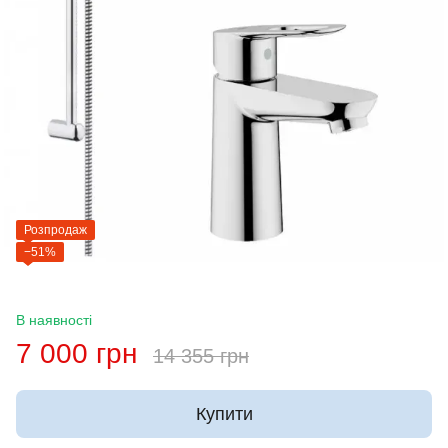
Розпродаж
−51%
В наявності
7 000 грн
14 355 грн
Купити