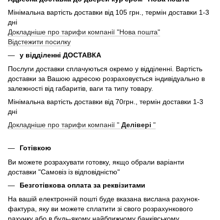
Мінімальна вартість доставки від 105 грн., термін доставки 1-3
дні
Докладніше про тарифи компанії "Нова пошта"
Відстежити посилку
у відділенні ДОСТАВКА
Послуги доставки сплачуються окремо у відділенні. Вартість
доставки за Вашою адресою розраховується індивідуально в
залежності від габаритів, ваги та типу товару.
Мінімальна вартість доставки від 70грн., термін доставки 1-3
дні
Докладніше про тарифи компанії "
Делівері
"
Готівкою
Ви можете розрахувати готовку, якщо обрали варіанти
доставки "Самовіз із відповідністю"
Безготівкова оплата за реквізитами
На вашій електронній пошті буде вказана вислана рахунок-
фактура, яку ви можете сплатити зі свого розрахункового
рахунку або в будь-якому найближчому банківському