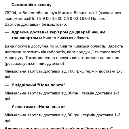
Самовивіз з складу
78204, м.Берестейська, вул.Миколи Василенка 1 (заїзд через
шиномонтаж)Пн-Пт 9.00-18.00 Сб 9.00-16.00 Нд: вих
Вартість доставки - безкоштовно.
Адресна доставка кур'єром до дверей нашим
транспортом
м.Київ та Київська область.
Дана послуга доступна по м.Київ та Київська область. Вартість
доставки залежить від габаритів, ваги продукції та тривалості
маршруту. Також доступна послуга вивантаження на поверх
(розраховується індивідуально) .
Мінімальна вартість доставки від 700 грн., термін доставки 1-3
дні
У відділенні "Нова пошта"
Мінімальна вартість доставки від 80грн., термін доставки 1-3
дні
У поштомат «Нова пошта»
Мінімальна вартість доставки від 80 грн., термін доставки 1-3
дні
Адресна доставка до дверей кур'єром "Нова пошта"