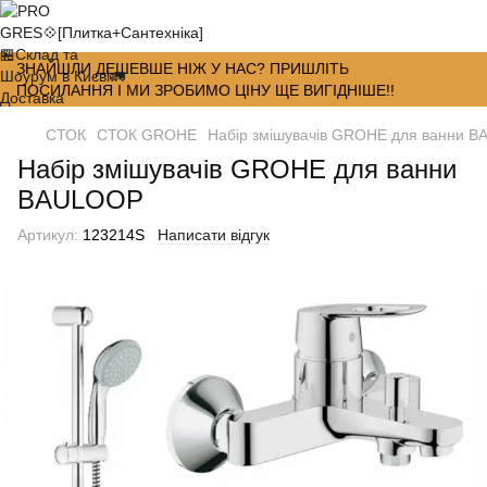
ЗНАЙШЛИ ДЕШЕВШЕ НІЖ У НАС? ПРИШЛІТЬ
ПОСИЛАННЯ І МИ ЗРОБИМО ЦІНУ ЩЕ ВИГІДНІШЕ!!
СТОК
СТОК GROHE
Набір змішувачів GROHE для ванни 
Набір змішувачів GROHE для ванни
BAULOOP
Артикул:
123214S
Написати відгук