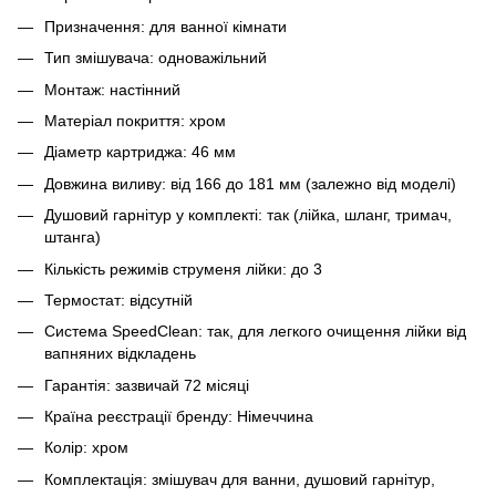
Призначення: для ванної кімнати
Тип змішувача: одноважільний
Монтаж: настінний
Матеріал покриття: хром
Діаметр картриджа: 46 мм
Довжина виливу: від 166 до 181 мм (залежно від моделі)
Душовий гарнітур у комплекті: так (лійка, шланг, тримач,
штанга)
Кількість режимів струменя лійки: до 3
Термостат: відсутній
Система SpeedClean: так, для легкого очищення лійки від
вапняних відкладень
Гарантія: зазвичай 72 місяці
Країна реєстрації бренду: Німеччина
Колір: хром
Комплектація: змішувач для ванни, душовий гарнітур,