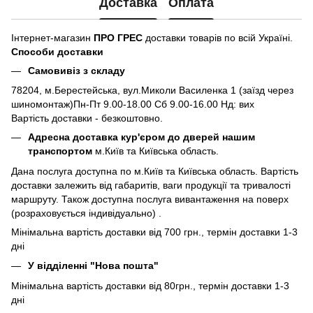
Доставка
Оплата
Інтернет-магазин
ПРО ГРЕС
доставки товарів по всій Україні.
Способи доставки
Самовивіз з складу
78204, м.Берестейська, вул.Миколи Василенка 1 (заїзд через
шиномонтаж)Пн-Пт 9.00-18.00 Сб 9.00-16.00 Нд: вих
Вартість доставки - безкоштовно.
Адресна доставка кур'єром до дверей нашим
транспортом
м.Київ та Київська область.
Дана послуга доступна по м.Київ та Київська область. Вартість
доставки залежить від габаритів, ваги продукції та тривалості
маршруту. Також доступна послуга вивантаження на поверх
(розраховується індивідуально) .
Мінімальна вартість доставки від 700 грн., термін доставки 1-3
дні
У відділенні "Нова пошта"
Мінімальна вартість доставки від 80грн., термін доставки 1-3
дні