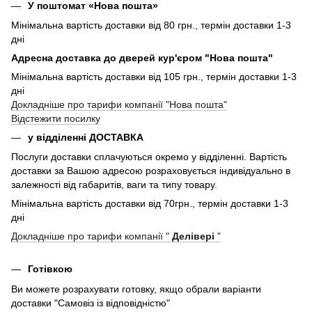
У поштомат «Нова пошта»
Мінімальна вартість доставки від 80 грн., термін доставки 1-3
дні
Адресна доставка до дверей кур'єром "Нова пошта"
Мінімальна вартість доставки від 105 грн., термін доставки 1-3
дні
Докладніше про тарифи компанії "Нова пошта"
Відстежити посилку
у відділенні ДОСТАВКА
Послуги доставки сплачуються окремо у відділенні. Вартість
доставки за Вашою адресою розраховується індивідуально в
залежності від габаритів, ваги та типу товару.
Мінімальна вартість доставки від 70грн., термін доставки 1-3
дні
Докладніше про тарифи компанії "
Делівері
"
Готівкою
Ви можете розрахувати готовку, якщо обрали варіанти
доставки "Самовіз із відповідністю"