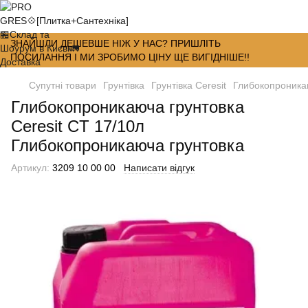
ЗНАЙШЛИ ДЕШЕВШЕ НІЖ У НАС? ПРИШЛІТЬ
ПОСИЛАННЯ І МИ ЗРОБИМО ЦІНУ ЩЕ ВИГІДНІШЕ!!
Супутні товари
Грунтівка
Грунтівка Ceresit
Глибокопроникаю
Глибокопроникаюча грунтовка
Ceresit CT 17/10л
Глибокопроникаюча грунтовка
Артикул:
3209 10 00 00
Написати відгук