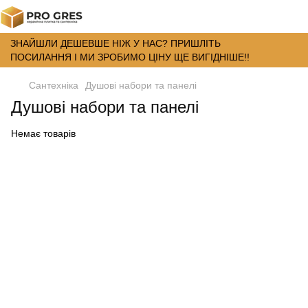
ЗНАЙШЛИ ДЕШЕВШЕ НІЖ У НАС? ПРИШЛІТЬ
ПОСИЛАННЯ І МИ ЗРОБИМО ЦІНУ ЩЕ ВИГІДНІШЕ!!
Сантехніка
Душові набори та панелі
Душові набори та панелі
Немає товарів