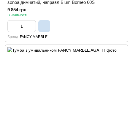
sonoa димчатий, направл Blum Borneo 60S
9 854 грн
В наявності
Бренд
FANCY MARBLE