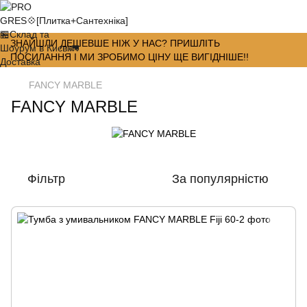
ЗНАЙШЛИ ДЕШЕВШЕ НІЖ У НАС? ПРИШЛІТЬ
ПОСИЛАННЯ І МИ ЗРОБИМО ЦІНУ ЩЕ ВИГІДНІШЕ!!
FANCY MARBLE
FANCY MARBLE
Фільтр
За популярністю