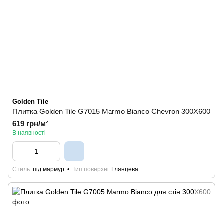
Golden Tile
Плитка Golden Tile G7015 Marmo Bianco Chevron 300Х600
619 грн/м²
В наявності
Стиль
під мармур
Тип поверхні
Глянцева