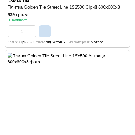
Golden Tile
Плитка Golden Tile Street Line 1S2590 Сірий 600x600x8
639 грн/м²
В наявності
Колір
Сірий
Стиль
під бетон
Тип поверхні
Матова