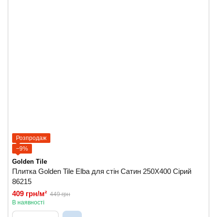
Розпродаж
−9%
Golden Tile
Плитка Golden Tile Elba для стін Сатин 250X400 Сірий
86215
409 грн/м²
449 грн
В наявності