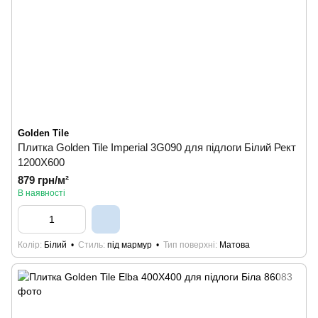
Golden Tile
Плитка Golden Tile Imperial 3G090 для підлоги Білий Рект
1200X600
879 грн/м²
В наявності
Колір
Білий
Стиль
під мармур
Тип поверхні
Матова