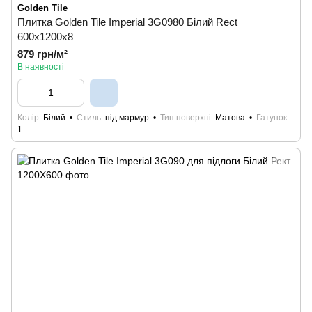
Golden Tile
Плитка Golden Tile Imperial 3G0980 Білий Rect
600x1200x8
879 грн/м²
В наявності
Колір
Білий
Стиль
під мармур
Тип поверхні
Матова
Гатунок
1