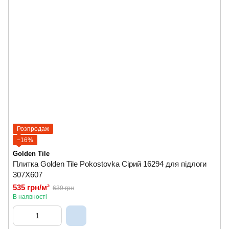
Розпродаж
−16%
Golden Tile
Плитка Golden Tile Pokostovka Сірий 16294 для підлоги
307Х607
535 грн/м²
639 грн
В наявності