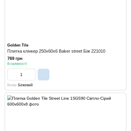
Golden Tile
Плитка клінкер 250х60х6 Baker street Біж 221010
769 грн
В наявності
Колір
Бежевий