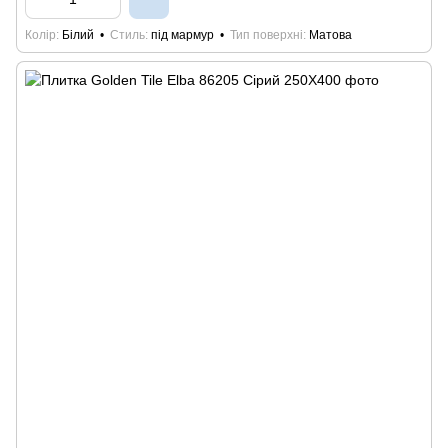
Колір
Білий
Стиль
під мармур
Тип поверхні
Матова