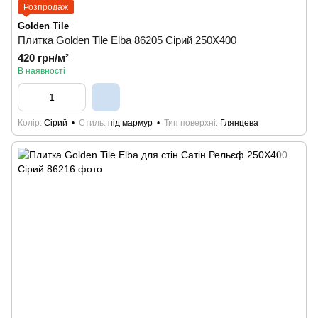
Розпродаж
Golden Tile
Плитка Golden Tile Elba 86205 Сірий 250Х400
420 грн/м²
В наявності
Колір
Сірий
Стиль
під мармур
Тип поверхні
Глянцева