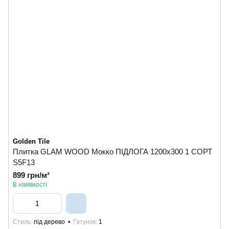
Golden Tile
Плитка GLAM WOOD Мокко ПІДЛОГА 1200х300 1 СОРТ
S5F13
899 грн/м²
В наявності
Стиль
під дерево
Гатунок
1