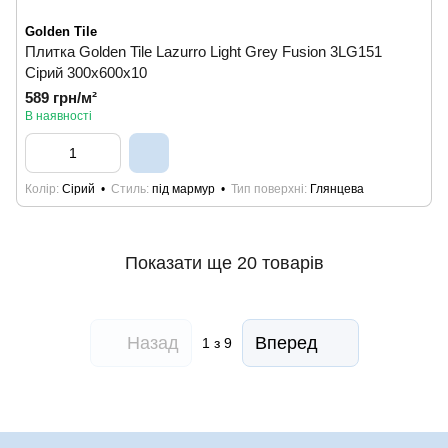
Golden Tile
Плитка Golden Tile Lazurro Light Grey Fusion 3LG151
Сірий 300x600x10
589 грн/м²
В наявності
Колір
Сірий
Стиль
під мармур
Тип поверхні
Глянцева
Показати ще 20 товарів
Назад
Вперед
1
з 9