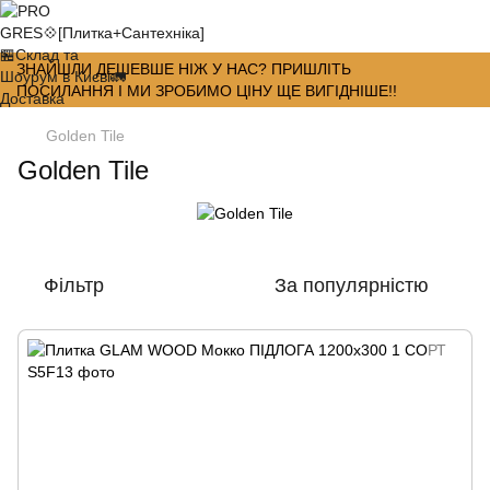
ЗНАЙШЛИ ДЕШЕВШЕ НІЖ У НАС? ПРИШЛІТЬ
ПОСИЛАННЯ І МИ ЗРОБИМО ЦІНУ ЩЕ ВИГІДНІШЕ!!
Golden Tile
Golden Tile
Фільтр
За популярністю