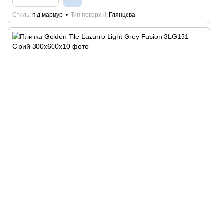
Стиль
під мармур
Тип поверхні
Глянцева