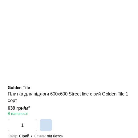
Golden Tile
Плитка для підлоги 600х600 Street line сірий Golden Tile 1
сорт
639 грн/м²
В наявності
Колір
Сірий
Стиль
під бетон