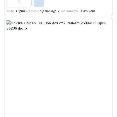
Колір
Сірий
Стиль
під мармур
Тип поверхні
Сатинова