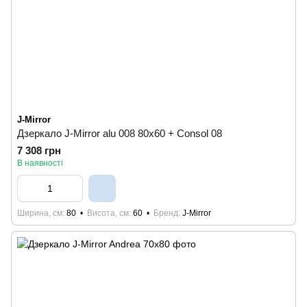
J-Mirror
Дзеркало J-Mirror alu 008 80x60 + Consol 08
7 308 грн
В наявності
Ширина, см
80
Висота, см
60
Бренд
J-Mirror