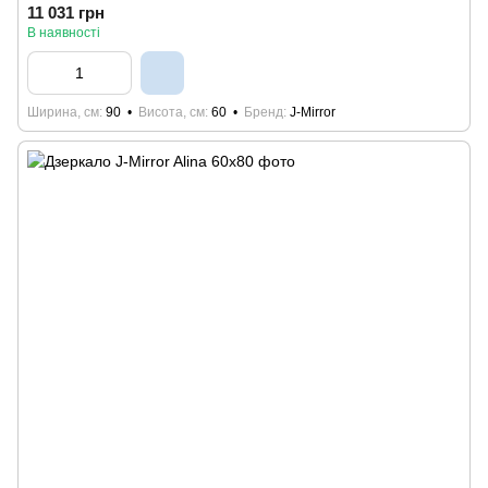
11 031 грн
В наявності
Ширина, см
90
Висота, см
60
Бренд
J-Mirror