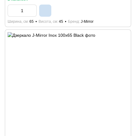
Ширина, см
65
Висота, см
45
Бренд
J-Mirror