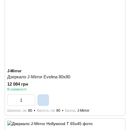
J-Mirror
Дзеркало J-Mirror Evelina 80x80
12 084 грн
В наявності
Ширина, см
80
Висота, см
80
Бренд
J-Mirror