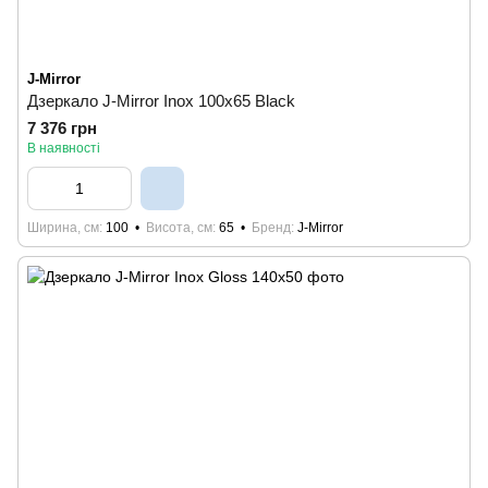
J-Mirror
Дзеркало J-Mirror Inox 100x65 Black
7 376 грн
В наявності
Ширина, см
100
Висота, см
65
Бренд
J-Mirror