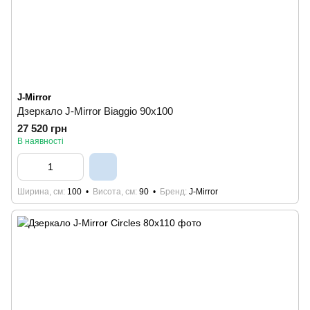
J-Mirror
Дзеркало J-Mirror Biaggio 90x100
27 520 грн
В наявності
Ширина, см
100
Висота, см
90
Бренд
J-Mirror