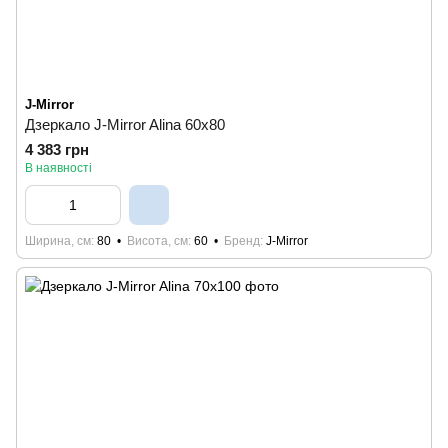
J-Mirror
Дзеркало J-Mirror Alina 60x80
4 383 грн
В наявності
Ширина, см
80
Висота, см
60
Бренд
J-Mirror