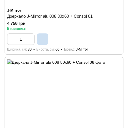
J-Mirror
Дзеркало J-Mirror alu 008 80x60 + Consol 01
4 756 грн
В наявності
Ширина, см
80
Висота, см
60
Бренд
J-Mirror