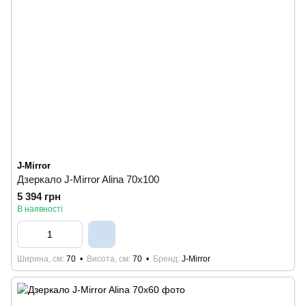
J-Mirror
Дзеркало J-Mirror Alina 70x100
5 394 грн
В наявності
Ширина, см
70
Висота, см
70
Бренд
J-Mirror