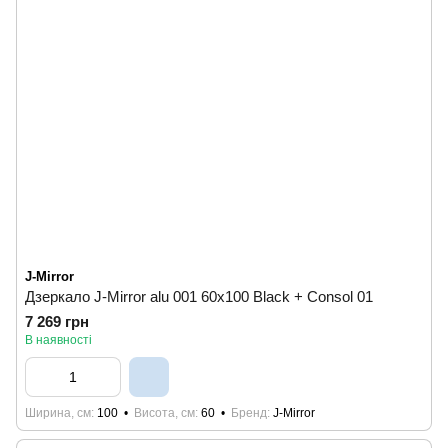
J-Mirror
Дзеркало J-Mirror alu 001 60x100 Black + Consol 01
7 269 грн
В наявності
Ширина, см
100
Висота, см
60
Бренд
J-Mirror