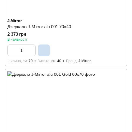
J-Mirror
Дзеркало J-Mirror alu 001 70x40
2 373 грн
В наявності
Ширина, см
70
Висота, см
40
Бренд
J-Mirror