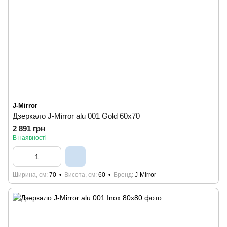
J-Mirror
Дзеркало J-Mirror alu 001 Gold 60x70
2 891 грн
В наявності
Ширина, см
70
Висота, см
60
Бренд
J-Mirror