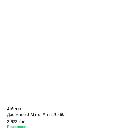
J-Mirror
Дзеркало J-Mirror Alina 70x60
3 972 грн
В наявності