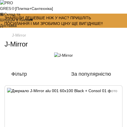
ЗНАЙШЛИ ДЕШЕВШЕ НІЖ У НАС? ПРИШЛІТЬ
ПОСИЛАННЯ І МИ ЗРОБИМО ЦІНУ ЩЕ ВИГІДНІШЕ!!
J-Mirror
J-Mirror
Фільтр
За популярністю