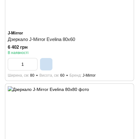
J-Mirror
Дзеркало J-Mirror Evelina 80x60
6 402 грн
В наявності
Ширина, см
80
Висота, см
60
Бренд
J-Mirror