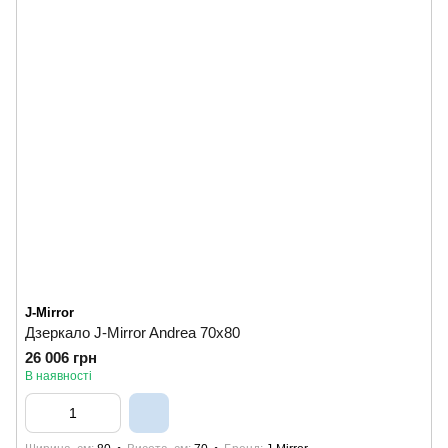
J-Mirror
Дзеркало J-Mirror Andrea 70x80
26 006 грн
В наявності