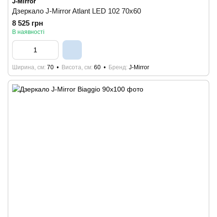
J-Mirror
Дзеркало J-Mirror Atlant LED 102 70x60
8 525 грн
В наявності
Ширина, см
70
Висота, см
60
Бренд
J-Mirror