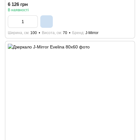
6 126 грн
В наявності
Ширина, см
100
Висота, см
70
Бренд
J-Mirror