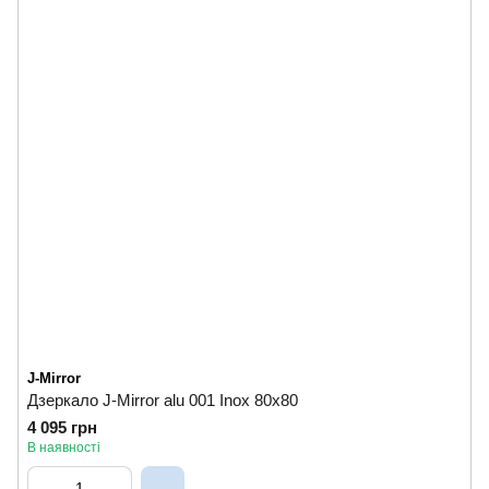
J-Mirror
Дзеркало J-Mirror alu 001 Inox 80x80
4 095 грн
В наявності