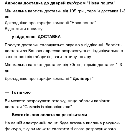
Адресна доставка до дверей кур'єром "Нова пошта"
Мінімальна вартість доставки від 105 грн., термін доставки 1-3
дні
Докладніше про тарифи компанії "Нова пошта"
Відстежити посилку
у відділенні ДОСТАВКА
Послуги доставки сплачуються окремо у відділенні. Вартість
доставки за Вашою адресою розраховується індивідуально в
залежності від габаритів, ваги та типу товару.
Мінімальна вартість доставки від 70грн., термін доставки 1-3
дні
Докладніше про тарифи компанії "
Делівері
"
Готівкою
Ви можете розрахувати готовку, якщо обрали варіанти
доставки "Самовіз із відповідністю"
Безготівкова оплата за реквізитами
На вашій електронній пошті буде вказана вислана рахунок-
фактура, яку ви можете сплатити зі свого розрахункового