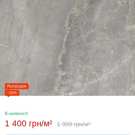
Розпродаж
−30%
В наявності
1 400 грн/м²
1 999 грн/м²