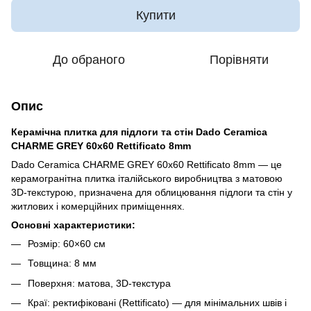
Купити
До обраного
Порівняти
Опис
Керамічна плитка для підлоги та стін Dado Ceramica
CHARME GREY 60x60 Rettificato 8mm
Dado Ceramica CHARME GREY 60x60 Rettificato 8mm — це
керамогранітна плитка італійського виробництва з матовою
3D-текстурою, призначена для облицювання підлоги та стін у
житлових і комерційних приміщеннях.
Основні характеристики:
Розмір: 60×60 см
Товщина: 8 мм
Поверхня: матова, 3D-текстура
Краї: ректифіковані (Rettificato) — для мінімальних швів і