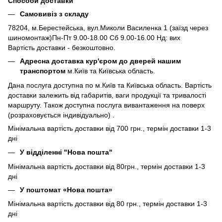
Способи доставки
Самовивіз з складу
78204, м.Берестейська, вул.Миколи Василенка 1 (заїзд через
шиномонтаж)Пн-Пт 9.00-18.00 Сб 9.00-16.00 Нд: вих
Вартість доставки - безкоштовно.
Адресна доставка кур'єром до дверей нашим
транспортом
м.Київ та Київська область.
Дана послуга доступна по м.Київ та Київська область. Вартість
доставки залежить від габаритів, ваги продукції та тривалості
маршруту. Також доступна послуга вивантаження на поверх
(розраховується індивідуально) .
Мінімальна вартість доставки від 700 грн., термін доставки 1-3
дні
У відділенні "Нова пошта"
Мінімальна вартість доставки від 80грн., термін доставки 1-3
дні
У поштомат «Нова пошта»
Мінімальна вартість доставки від 80 грн., термін доставки 1-3
дні