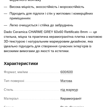
Висока міцність, зносостійкість і морозостійкість
Підходить для підлоги і стін у житлових і комерційних
приміщеннях
Легко очищується і стійка до забруднень
Dado Ceramica CHARME GREY 60x60 Rettificato 8mm — це
стильна, міцна та практична керамогранітна плитка з матовою
3D-текстурою і натуральним мармуровим дизайном, яка
ідеально підходить для створення сучасних інтер’єрів із
високими вимогами до якості та естетики.
Характеристики
Формат, мм/мм
600/600
Тип поверхні
Матова
Стиль
під мармур
Матеріал
Керамограніт