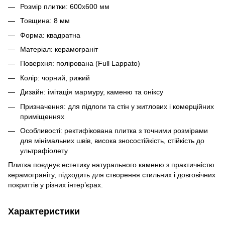
Розмір плитки: 600x600 мм
Товщина: 8 мм
Форма: квадратна
Матеріал: керамограніт
Поверхня: полірована (Full Lappato)
Колір: чорний, рижий
Дизайн: імітація мармуру, каменю та оніксу
Призначення: для підлоги та стін у житлових і комерційних
приміщеннях
Особливості: ректифікована плитка з точними розмірами
для мінімальних швів, висока зносостійкість, стійкість до
ультрафіолету
Плитка поєднує естетику натурального каменю з практичністю
керамограніту, підходить для створення стильних і довговічних
покриттів у різних інтер’єрах.
Характеристики