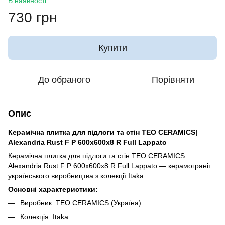
В наявності
730 грн
Купити
До обраного
Порівняти
Опис
Керамічна плитка для підлоги та стін TEO CERAMICS|
Alexandria Rust F P 600x600x8 R Full Lappato
Керамічна плитка для підлоги та стін TEO CERAMICS
Alexandria Rust F P 600x600x8 R Full Lappato — керамограніт
українського виробництва з колекції Itaka.
Основні характеристики:
Виробник: TEO CERAMICS (Україна)
Колекція: Itaka