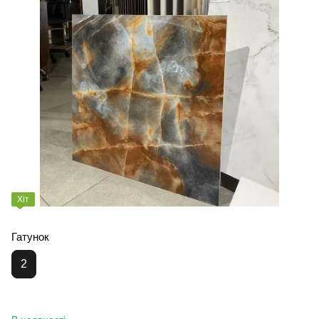
Хіт
Гатунок
2