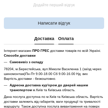
Додайте перший відгук
Написати відгук
Доставка
Оплата
Інтернет-магазин
ПРО ГРЕС
доставки товарів по всій Україні.
Способи доставки
Самовивіз з складу
78204, м.Берестейська, вул.Миколи Василенка 1 (заїзд через
шиномонтаж)Пн-Пт 9.00-18.00 Сб 9.00-16.00 Нд: вих
Вартість доставки - безкоштовно.
Адресна доставка кур'єром до дверей нашим
транспортом
м.Київ та Київська область.
Дана послуга доступна по м.Київ та Київська область. Вартість
доставки залежить від габаритів, ваги продукції та тривалості
маршруту. Також доступна послуга вивантаження на поверх