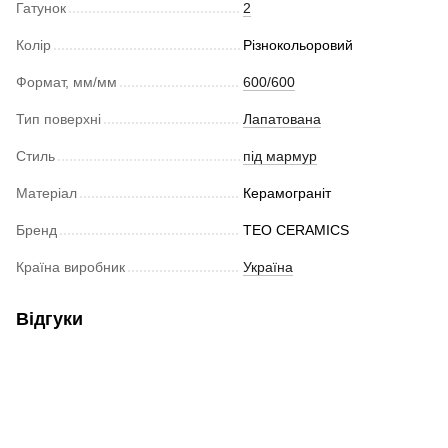
Гатунок
2
Колір
Різнокольоровий
Формат, мм/мм
600/600
Тип поверхні
Лапатована
Стиль
під мармур
Матеріал
Керамограніт
Бренд
TEO CERAMICS
Країна виробник
Україна
Відгуки