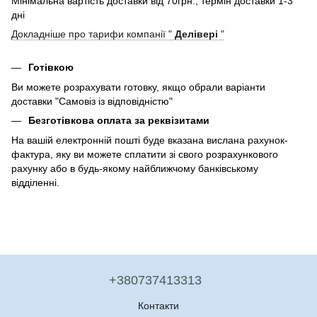
Мінімальна вартість доставки від 70грн., термін доставки 1-3
дні
Докладніше про тарифи компанії "
Делівері
"
Готівкою
Ви можете розрахувати готовку, якщо обрали варіанти
доставки "Самовіз із відповідністю"
Безготівкова оплата за реквізитами
На вашій електронній пошті буде вказана вислана рахунок-
фактура, яку ви можете сплатити зі свого розрахункового
рахунку або в будь-якому найближчому банківському
відділенні.
+380737413313
Контакти