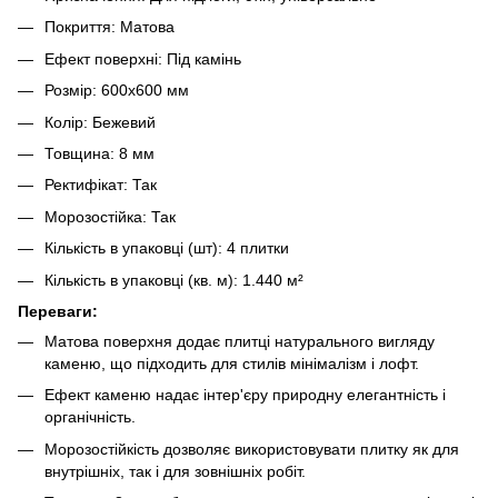
Покриття: Матова
Ефект поверхні: Під камінь
Розмір: 600x600 мм
Колір: Бежевий
Товщина: 8 мм
Ректифікат: Так
Морозостійка: Так
Кількість в упаковці (шт): 4 плитки
Кількість в упаковці (кв. м): 1.440 м²
Переваги:
Матова поверхня додає плитці натурального вигляду
каменю, що підходить для стилів мінімалізм і лофт.
Ефект каменю надає інтер'єру природну елегантність і
органічність.
Морозостійкість дозволяє використовувати плитку як для
внутрішніх, так і для зовнішніх робіт.