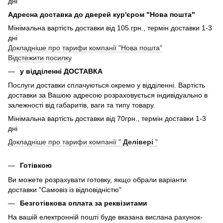
дні
Адресна доставка до дверей кур'єром "Нова пошта"
Мінімальна вартість доставки від 105 грн., термін доставки 1-3
дні
Докладніше про тарифи компанії "Нова пошта"
Відстежити посилку
у відділенні ДОСТАВКА
Послуги доставки сплачуються окремо у відділенні. Вартість
доставки за Вашою адресою розраховується індивідуально в
залежності від габаритів, ваги та типу товару.
Мінімальна вартість доставки від 70грн., термін доставки 1-3
дні
Докладніше про тарифи компанії "
Делівері
"
Готівкою
Ви можете розрахувати готовку, якщо обрали варіанти
доставки "Самовіз із відповідністю"
Безготівкова оплата за реквізитами
На вашій електронній пошті буде вказана вислана рахунок-