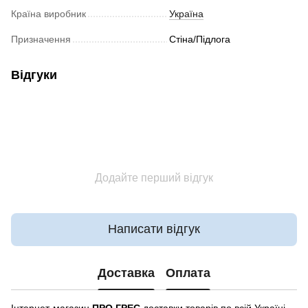
Країна виробник
Україна
Призначення
Стіна/Підлога
Відгуки
Додайте перший відгук
Написати відгук
Доставка
Оплата
Інтернет-магазин
ПРО ГРЕС
доставки товарів по всій Україні.