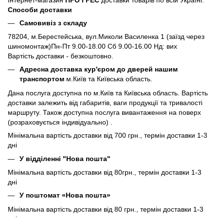
Способи доставки
Самовивіз з складу
78204, м.Берестейська, вул.Миколи Василенка 1 (заїзд через
шиномонтаж)Пн-Пт 9.00-18.00 Сб 9.00-16.00 Нд: вих
Вартість доставки - безкоштовно.
Адресна доставка кур'єром до дверей нашим
транспортом
м.Київ та Київська область.
Дана послуга доступна по м.Київ та Київська область. Вартість
доставки залежить від габаритів, ваги продукції та тривалості
маршруту. Також доступна послуга вивантаження на поверх
(розраховується індивідуально) .
Мінімальна вартість доставки від 700 грн., термін доставки 1-3
дні
У відділенні "Нова пошта"
Мінімальна вартість доставки від 80грн., термін доставки 1-3
дні
У поштомат «Нова пошта»
Мінімальна вартість доставки від 80 грн., термін доставки 1-3