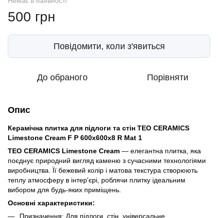
Немає в наявності
500 грн
Повідомити, коли з'явиться
До обраного
Порівняти
Опис
Керамічна плитка для підлоги та стін TEO CERAMICS
Limestone Cream F P 600x600x8 R Mat 1
TEO CERAMICS Limestone Cream
— елегантна плитка, яка
поєднує природний вигляд каменю з сучасними технологіями
виробництва. Її бежевий колір і матова текстура створюють
теплу атмосферу в інтер'єрі, роблячи плитку ідеальним
вибором для будь-яких приміщень.
Основні характеристики:
Призначення: Для підлоги, стін, універсальне