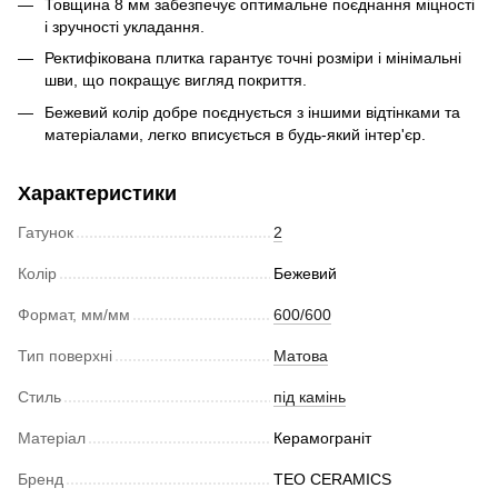
Товщина 8 мм забезпечує оптимальне поєднання міцності
і зручності укладання.
Ректифікована плитка гарантує точні розміри і мінімальні
шви, що покращує вигляд покриття.
Бежевий колір добре поєднується з іншими відтінками та
матеріалами, легко вписується в будь-який інтер'єр.
Характеристики
Гатунок
2
Колір
Бежевий
Формат, мм/мм
600/600
Тип поверхні
Матова
Стиль
під камінь
Матеріал
Керамограніт
Бренд
TEO CERAMICS