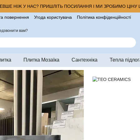
ВШЕ НІЖ У НАС? ПРИШЛІТЬ ПОСИЛАННЯ І МИ ЗРОБИМО ЦІНУ Щ
та повернення
Угода користувача
Політика конфіденційності
ро магазин
едзвонити вам?
литка
Плитка Мозаїка
Сантехніка
Тепла підлог