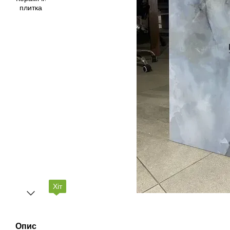
Хіт
Опис