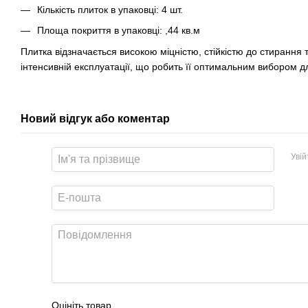
Кількість плиток в упаковці: 4 шт.
Площа покриття в упаковці: ,44 кв.м
Плитка відзначається високою міцністю, стійкістю до стирання т
інтенсивній експлуатації, що робить її оптимальним вибором для
Новий відгук або коментар
Уві
Оцініть товар