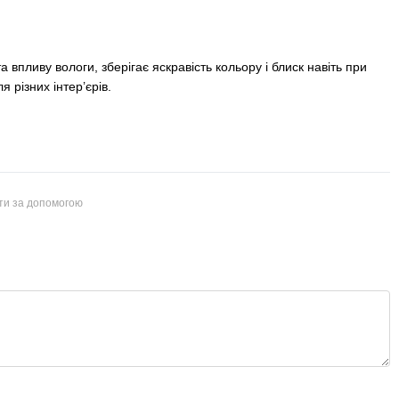
а впливу вологи, зберігає яскравість кольору і блиск навіть при
 різних інтер’єрів.
йти за допомогою