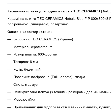
Керамічна плитка для підлоги та стін TEO CERAMICS | Nebu
Керамічна плитка TEO CERAMICS Nebula Blue F P 600x600x8 R 
полірованою (глянцевою) поверхнею.
Основні характеристики:
Виробник: TEO CERAMICS (Україна)
Матеріал: керамограніт
Розмір плитки: 600x600 мм
Товщина: 8 мм
Колір: блакитний
Поверхня: полірована (Full Lappato), гладка
Стиль: мармур
Ректифікована плитка (з точними розмірами для мінімальни
Морозостійка
Призначення: для підлоги та стін у ванних кімнатах, кухня