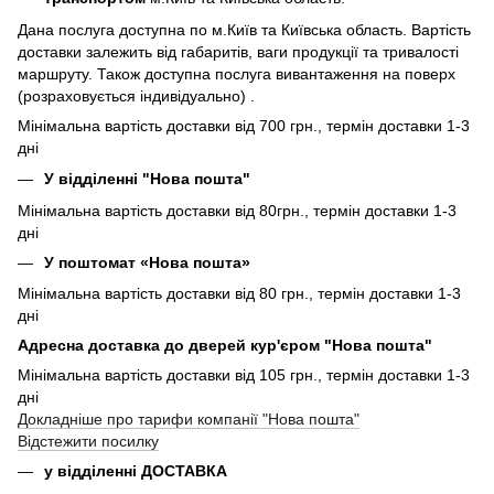
Дана послуга доступна по м.Київ та Київська область. Вартість
доставки залежить від габаритів, ваги продукції та тривалості
маршруту. Також доступна послуга вивантаження на поверх
(розраховується індивідуально) .
Мінімальна вартість доставки від 700 грн., термін доставки 1-3
дні
У відділенні "Нова пошта"
Мінімальна вартість доставки від 80грн., термін доставки 1-3
дні
У поштомат «Нова пошта»
Мінімальна вартість доставки від 80 грн., термін доставки 1-3
дні
Адресна доставка до дверей кур'єром "Нова пошта"
Мінімальна вартість доставки від 105 грн., термін доставки 1-3
дні
Докладніше про тарифи компанії "Нова пошта"
Відстежити посилку
у відділенні ДОСТАВКА