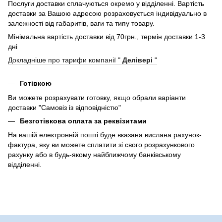
Послуги доставки сплачуються окремо у відділенні. Вартість
доставки за Вашою адресою розраховується індивідуально в
залежності від габаритів, ваги та типу товару.
Мінімальна вартість доставки від 70грн., термін доставки 1-3
дні
Докладніше про тарифи компанії "
Делівері
"
Готівкою
Ви можете розрахувати готовку, якщо обрали варіанти
доставки "Самовіз із відповідністю"
Безготівкова оплата за реквізитами
На вашій електронній пошті буде вказана вислана рахунок-
фактура, яку ви можете сплатити зі свого розрахункового
рахунку або в будь-якому найближчому банківському
відділенні.