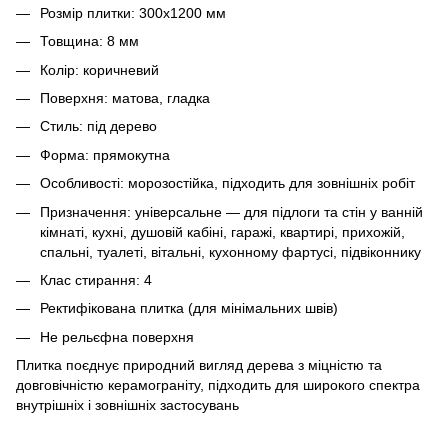
Розмір плитки: 300x1200 мм
Товщина: 8 мм
Колір: коричневий
Поверхня: матова, гладка
Стиль: під дерево
Форма: прямокутна
Особливості: морозостійка, підходить для зовнішніх робіт
Призначення: універсальне — для підлоги та стін у ванній
кімнаті, кухні, душовій кабіні, гаражі, квартирі, прихожій,
спальні, туалеті, вітальні, кухонному фартусі, підвіконнику
Клас стирання: 4
Ректифікована плитка (для мінімальних швів)
Не рельєфна поверхня
Плитка поєднує природний вигляд дерева з міцністю та
довговічністю керамограніту, підходить для широкого спектра
внутрішніх і зовнішніх застосувань