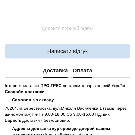
Додайте перший відгук
Написати відгук
Доставка
Оплата
Інтернет-магазин
ПРО ГРЕС
доставки товарів по всій Україні.
Способи доставки
Самовивіз з складу
78204, м.Берестейська, вул.Миколи Василенка 1 (заїзд через
шиномонтаж)Пн-Пт 9.00-18.00 Сб 9.00-16.00 Нд: вих
Вартість доставки - безкоштовно.
Адресна доставка кур'єром до дверей нашим
транспортом
м.Київ та Київська область.