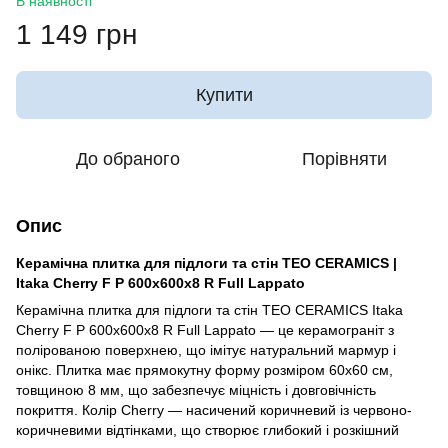
В наявності
1 149 грн
Купити
До обраного
Порівняти
Опис
Керамічна плитка для підлоги та стін TEO CERAMICS |
Itaka Cherry F P 600x600x8 R Full Lappato
Керамічна плитка для підлоги та стін TEO CERAMICS Itaka
Cherry F P 600x600x8 R Full Lappato — це керамограніт з
полірованою поверхнею, що імітує натуральний мармур і
онікс. Плитка має прямокутну форму розміром 60x60 см,
товщиною 8 мм, що забезпечує міцність і довговічність
покриття. Колір Cherry — насичений коричневий із червоно-
коричневими відтінками, що створює глибокий і розкішний