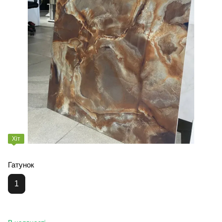
Хіт
Гатунок
1