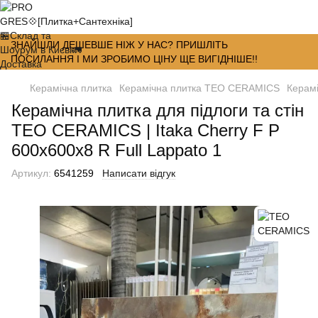
ЗНАЙШЛИ ДЕШЕВШЕ НІЖ У НАС? ПРИШЛІТЬ
ПОСИЛАННЯ І МИ ЗРОБИМО ЦІНУ ЩЕ ВИГІДНІШЕ!!
Керамічна плитка
Керамічна плитка TEO CERAMICS
Керамі
Керамічна плитка для підлоги та стін
TEO CERAMICS | Itaka Cherry F P
600x600x8 R Full Lappato 1
Артикул:
6541259
Написати відгук