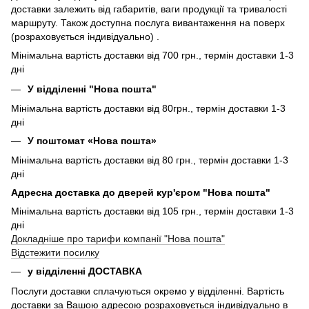
доставки залежить від габаритів, ваги продукції та тривалості
маршруту. Також доступна послуга вивантаження на поверх
(розраховується індивідуально) .
Мінімальна вартість доставки від 700 грн., термін доставки 1-3
дні
У відділенні "Нова пошта"
Мінімальна вартість доставки від 80грн., термін доставки 1-3
дні
У поштомат «Нова пошта»
Мінімальна вартість доставки від 80 грн., термін доставки 1-3
дні
Адресна доставка до дверей кур'єром "Нова пошта"
Мінімальна вартість доставки від 105 грн., термін доставки 1-3
дні
Докладніше про тарифи компанії "Нова пошта"
Відстежити посилку
у відділенні ДОСТАВКА
Послуги доставки сплачуються окремо у відділенні. Вартість
доставки за Вашою адресою розраховується індивідуально в