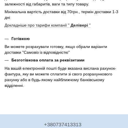
залежності від габаритів, ваги та типу товару.
Мінімальна вартість доставки від 70грн., термін доставки 1-3
дні
Докладніше про тарифи компанії "
Делівері
"
Готівкою
Ви можете розрахувати готовку, якщо обрали варіанти
доставки "Самовіз із відповідністю"
Безготівкова оплата за реквізитами
На вашій електронній пошті буде вказана вислана рахунок-
фактура, яку ви можете сплатити зі свого розрахункового
рахунку або в будь-якому найближчому банківському
відділенні.
+380737413313