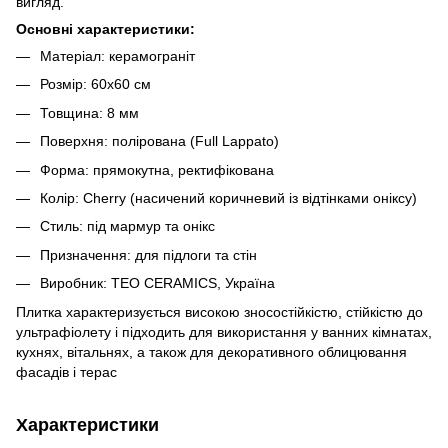
вигляд.
Основні характеристики:
Матеріал: керамограніт
Розмір: 60x60 см
Товщина: 8 мм
Поверхня: полірована (Full Lappato)
Форма: прямокутна, ректифікована
Колір: Cherry (насичений коричневий із відтінками оніксу)
Стиль: під мармур та онікс
Призначення: для підлоги та стін
Виробник: TEO CERAMICS, Україна
Плитка характеризується високою зносостійкістю, стійкістю до
ультрафіолету і підходить для використання у ванних кімнатах,
кухнях, вітальнях, а також для декоративного облицювання
фасадів і терас
Характеристики