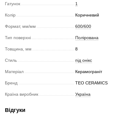
Гатунок
1
Колір
Коричневий
Формат, мм/мм
600/600
Тип поверхні
Полірована
Товщина, мм
8
Стиль
під онікс
Матеріал
Керамограніт
Бренд
TEO CERAMICS
Країна виробник
Україна
Відгуки