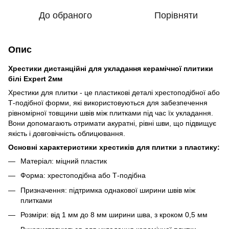
До обраного
Порівняти
Опис
Хрестики дистанційні для укладання керамічної плитики
білі Expert 2мм
Хрестики для плитки - це пластикові деталі хрестоподібної або
Т-подібної форми, які використовуються для забезпечення
рівномірної товщини швів між плитками під час їх укладання.
Вони допомагають отримати акуратні, рівні шви, що підвищує
якість і довговічність облицювання.
Основні характеристики хрестиків для плитки з пластику:
Матеріал: міцний пластик
Форма: хрестоподібна або Т-подібна
Призначення: підтримка однакової ширини швів між
плитками
Розміри: від 1 мм до 8 мм ширини шва, з кроком 0,5 мм