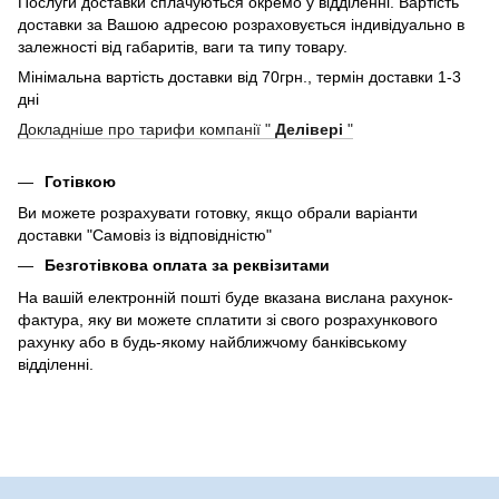
Послуги доставки сплачуються окремо у відділенні. Вартість
доставки за Вашою адресою розраховується індивідуально в
залежності від габаритів, ваги та типу товару.
Мінімальна вартість доставки від 70грн., термін доставки 1-3
дні
Докладніше про тарифи компанії "
Делівері
"
Готівкою
Ви можете розрахувати готовку, якщо обрали варіанти
доставки "Самовіз із відповідністю"
Безготівкова оплата за реквізитами
На вашій електронній пошті буде вказана вислана рахунок-
фактура, яку ви можете сплатити зі свого розрахункового
рахунку або в будь-якому найближчому банківському
відділенні.