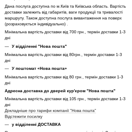
Дана послуга доступна по м.Київ та Київська область. Вартість
доставки залежить від габаритів, ваги продукції та тривалості
маршруту. Також доступна послуга вивантаження на поверх
(розраховується індивідуально) .
Мінімальна вартість доставки від 700 грн., термін доставки 1-3
дні
У відділенні "Нова пошта"
Мінімальна вартість доставки від 80грн., термін доставки 1-3
дні
У поштомат «Нова пошта»
Мінімальна вартість доставки від 80 грн., термін доставки 1-3
дні
Адресна доставка до дверей кур'єром "Нова пошта"
Мінімальна вартість доставки від 105 грн., термін доставки 1-3
дні
Докладніше про тарифи компанії "Нова пошта"
Відстежити посилку
у відділенні ДОСТАВКА