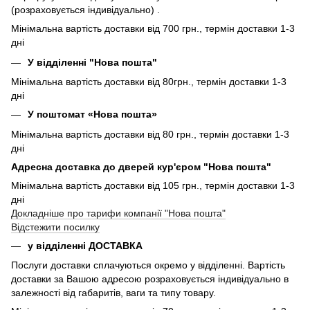
(розраховується індивідуально) .
Мінімальна вартість доставки від 700 грн., термін доставки 1-3
дні
У відділенні "Нова пошта"
Мінімальна вартість доставки від 80грн., термін доставки 1-3
дні
У поштомат «Нова пошта»
Мінімальна вартість доставки від 80 грн., термін доставки 1-3
дні
Адресна доставка до дверей кур'єром "Нова пошта"
Мінімальна вартість доставки від 105 грн., термін доставки 1-3
дні
Докладніше про тарифи компанії "Нова пошта"
Відстежити посилку
у відділенні ДОСТАВКА
Послуги доставки сплачуються окремо у відділенні. Вартість
доставки за Вашою адресою розраховується індивідуально в
залежності від габаритів, ваги та типу товару.