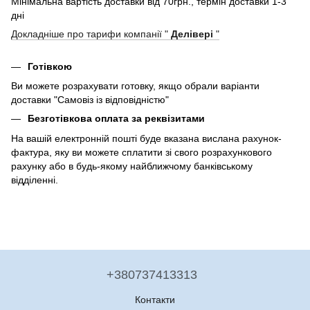
Мінімальна вартість доставки від 70грн., термін доставки 1-3
дні
Докладніше про тарифи компанії "
Делівері
"
Готівкою
Ви можете розрахувати готовку, якщо обрали варіанти
доставки "Самовіз із відповідністю"
Безготівкова оплата за реквізитами
На вашій електронній пошті буде вказана вислана рахунок-
фактура, яку ви можете сплатити зі свого розрахункового
рахунку або в будь-якому найближчому банківському
відділенні.
+380737413313
Контакти