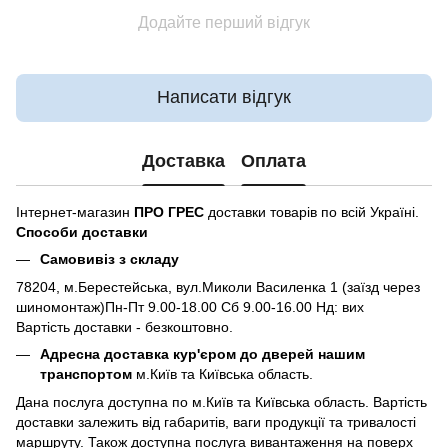
Додайте перший відгук
Написати відгук
Доставка
Оплата
Інтернет-магазин
ПРО ГРЕС
доставки товарів по всій Україні.
Способи доставки
Самовивіз з складу
78204, м.Берестейська, вул.Миколи Василенка 1 (заїзд через
шиномонтаж)Пн-Пт 9.00-18.00 Сб 9.00-16.00 Нд: вих
Вартість доставки - безкоштовно.
Адресна доставка кур'єром до дверей нашим
транспортом
м.Київ та Київська область.
Дана послуга доступна по м.Київ та Київська область. Вартість
доставки залежить від габаритів, ваги продукції та тривалості
маршруту. Також доступна послуга вивантаження на поверх