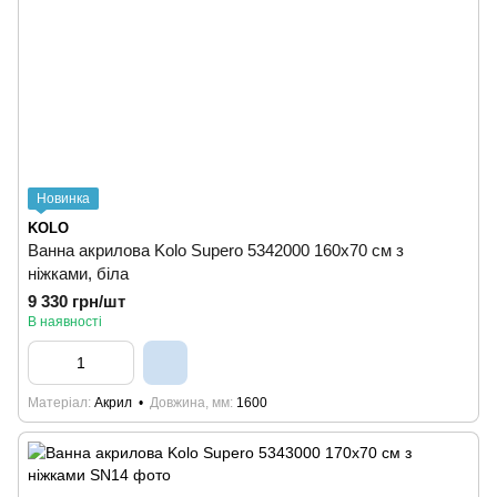
Новинка
KOLO
Ванна акрилова Kolo Supero 5342000 160x70 см з
ніжками, біла
9 330 грн/шт
В наявності
Матеріал
Акрил
Довжина, мм
1600