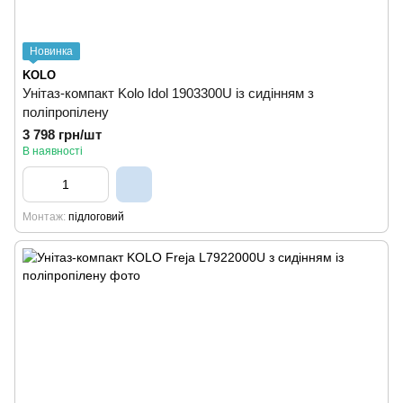
Новинка
KOLO
Унітаз-компакт Kolo Idol 1903300U із сидінням з
поліпропілену
3 798 грн/шт
В наявності
Монтаж
підлоговий