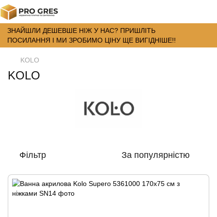
ЗНАЙШЛИ ДЕШЕВШЕ НІЖ У НАС? ПРИШЛІТЬ
ПОСИЛАННЯ І МИ ЗРОБИМО ЦІНУ ЩЕ ВИГІДНІШЕ!!
KOLO
KOLO
Фільтр
За популярністю