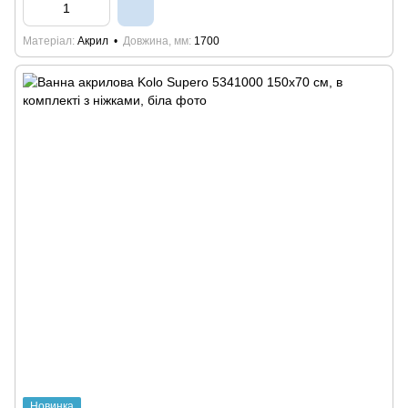
Матеріал
Акрил
Довжина, мм
1700
Новинка