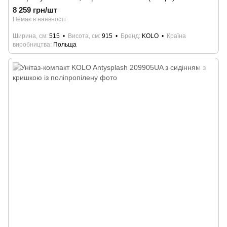
8 259 грн/шт
Немає в наявності
Ширина, см
515
Висота, см
915
Бренд
KOLO
Країна
виробництва
Польща