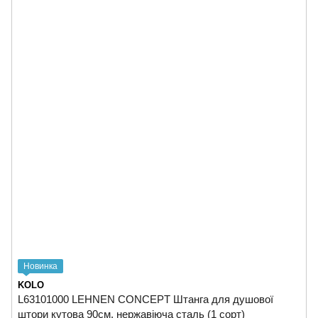
Новинка
KOLO
L63101000 LEHNEN CONCEPT Штанга для душової
штори кутова 90cм, нержавіюча сталь (1 сорт)