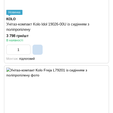
Новинка
KOLO
Унітаз-компакт Kolo Idol 19026-00U із сидінням з
поліпропілену
3 798 грн/шт
В наявності
Монтаж
підлоговий