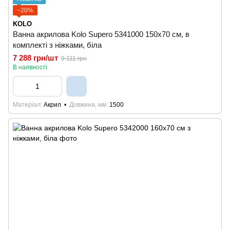
−20%
KOLO
Ванна акрилова Kolo Supero 5341000 150x70 см, в
комплекті з ніжками, біла
7 288 грн/шт
9 111 грн
В наявності
Матеріал
Акрил
Довжина, мм
1500