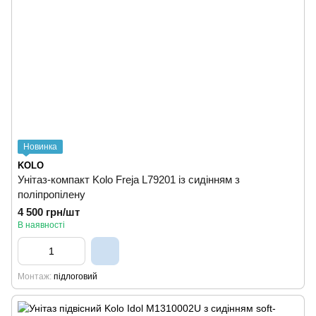
Новинка
KOLO
Унітаз-компакт Kolo Freja L79201 із сидінням з
поліпропілену
4 500 грн/шт
В наявності
Монтаж
підлоговий