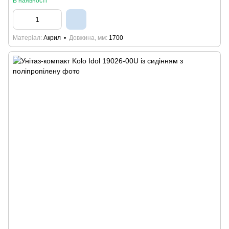
В наявності
Матеріал
Акрил
Довжина, мм
1700