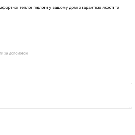
фортної теплої підлоги у вашому домі з гарантією якості та
йти за допомогою