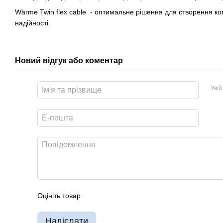
Wärme Twin flex cable - оптимальне рішення для створення ком
надійності.
Новий відгук або коментар
Уві
Оцініть товар
Надіслати