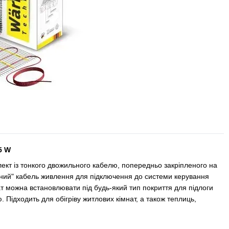
5 W
лект із тонкого двожильного кабелю, попередньо закріпленого на
дний" кабель живлення для підключення до системи керування
 можна встановлювати під будь-який тип покриття для підлоги
 Підходить для обігріву житлових кімнат, а також теплиць,